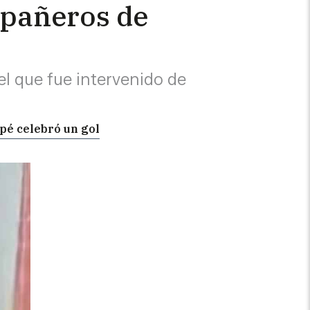
mpañeros de
l que fue intervenido de
ppé celebró un gol