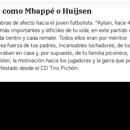
l como Mbappé o Huijsen
bras de afecto hacia el joven futbolista. “Kylian, hace 
ás importantes y difíciles de tu vida; en este partido
da centro y cada remate. Todos ellos eran por méritos
esa fuerza de tus padres, incansables luchadores, de tu
raban en casa y, por supuesto, de tu familia
piconera
,
ter, la motivación hacia los jugadores y la garra que 
ifestado desde el CD Tiro Pichón.