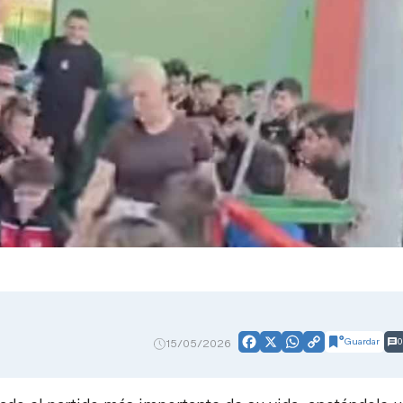
Guardar
0
15/05/2026
Facebook
X
WhatsApp
Copy
Link