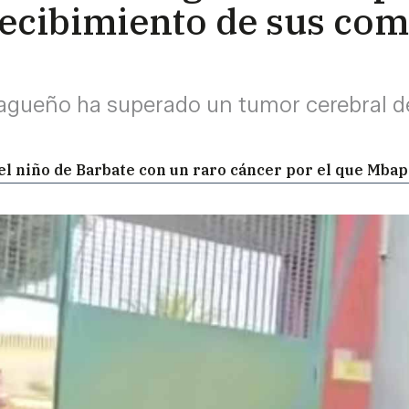
 recibimiento de sus co
lagueño ha superado un tumor cerebral de
 el niño de Barbate con un raro cáncer por el que Mba