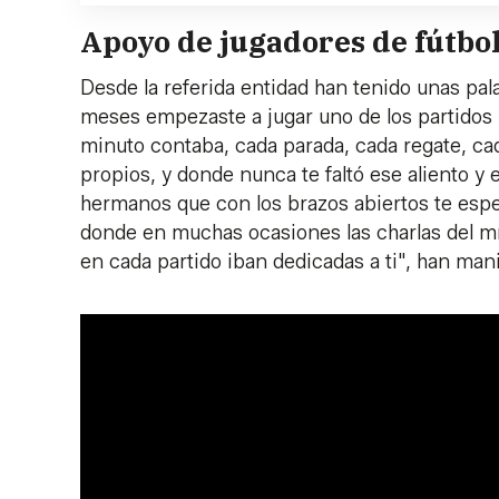
Apoyo de jugadores de fútbo
Desde la referida entidad han tenido unas pala
meses empezaste a jugar uno de los partidos m
minuto contaba, cada parada, cada regate, ca
propios, y donde nunca te faltó ese aliento y 
hermanos que con los brazos abiertos te espe
donde en muchas ocasiones las charlas del mís
en cada partido iban dedicadas a ti", han man