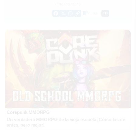
18/05/2018
Guardar
0
Facebook
X
WhatsApp
Copy
Link
Corepunk MMORPG
Un verdadero MMORPG de la vieja escuela ¡Cómo los de
antes, pero mejor!