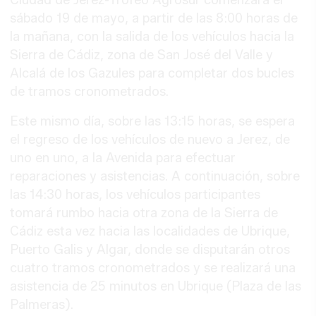
Ciudad de Jerez-Trofeo Agrosur comenzará el
sábado 19 de mayo, a partir de las 8:00 horas de
la mañana, con la salida de los vehículos hacia la
Sierra de Cádiz, zona de San José del Valle y
Alcalá de los Gazules para completar dos bucles
de tramos cronometrados.
Este mismo día, sobre las 13:15 horas, se espera
el regreso de los vehículos de nuevo a Jerez, de
uno en uno, a la Avenida para efectuar
reparaciones y asistencias. A continuación, sobre
las 14:30 horas, los vehículos participantes
tomará rumbo hacia otra zona de la Sierra de
Cádiz esta vez hacia las localidades de Ubrique,
Puerto Galis y Algar, donde se disputarán otros
cuatro tramos cronometrados y se realizará una
asistencia de 25 minutos en Ubrique (Plaza de las
Palmeras).