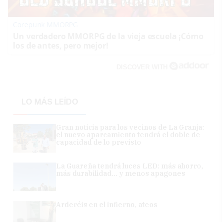
Corepunk MMORPG
Un verdadero MMORPG de la vieja escuela ¡Cómo
los de antes, pero mejor!
DISCOVER WITH
LO MÁS LEÍDO
Gran noticia para los vecinos de La Granja:
el nuevo aparcamiento tendrá el doble de
capacidad de lo previsto
La Guareña tendrá luces LED: más ahorro,
más durabilidad... y menos apagones
Arderéis en el infierno, ateos