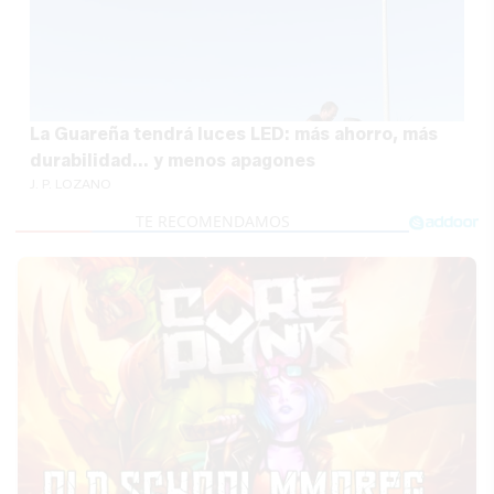
La Guareña tendrá luces LED: más ahorro, más
durabilidad... y menos apagones
J. P. LOZANO