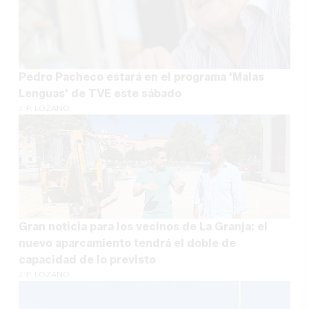
Pedro Pacheco estará en el programa 'Malas
Lenguas' de TVE este sábado
J. P. LOZANO
Gran noticia para los vecinos de La Granja: el
nuevo aparcamiento tendrá el doble de
capacidad de lo previsto
J. P. LOZANO