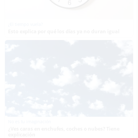
¿El tiempo vuela?
Esto explica por qué los días ya no duran igual
No es tu imaginación
¿Ves caras en enchufes, coches o nubes? Tiene
explicación