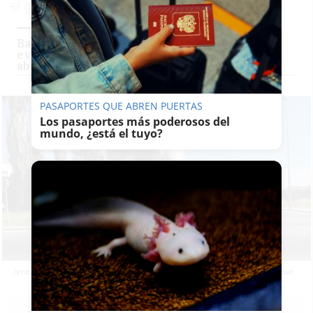
el gato que se busca en Jerez Sur
Baile para dar voz a los que no la tienen: el
evento solidario de la protectora No me
abandones en Jerez
PASAPORTES QUE ABREN PUERTAS
Los pasaportes más poderosos del
mundo, ¿está el tuyo?
Jerez Sur busca a Matty, un gato perdido con problemas para caminar.