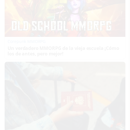
Corepunk MMORPG
Un verdadero MMORPG de la vieja escuela ¡Cómo
los de antes, pero mejor!