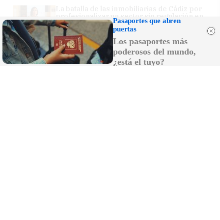
La batalla de las inmobiliarias de Cádiz por
profesionalizar un sector sin regulación en
Pasaportes que abren
Andalucía
puertas
Los pasaportes más
poderosos del mundo,
¿está el tuyo?