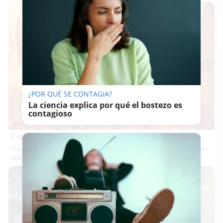
¿POR QUÉ SE CONTAGIA?
La ciencia explica por qué el bostezo es
contagioso
Corepunk MMORPG
Un verdadero MMORPG de la vieja escuela ¡Cómo los de
antes, pero mejor!