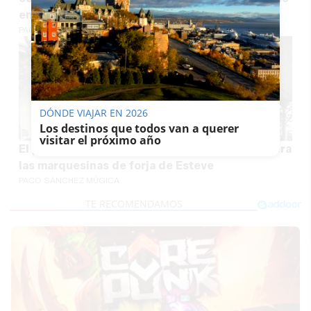
en luces de Navidad
PACO SÁNCHEZ MÚGICA
DÓNDE VIAJAR EN 2026
Los destinos que todos van a querer
visitar el próximo año
El patrimonio urbano histórico de Jerez recupera
las marquesinas de forja de Esteve
PACO SÁNCHEZ MÚGICA