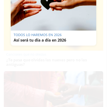
TODOS LO HAREMOS EN 2026
Así será tu día a día en 2026
Canciones que no olvidas
¿Te pasa que olvidas las nuevas pero no las
antiguas?