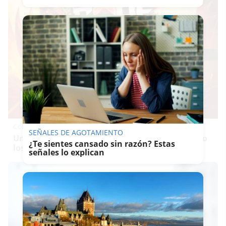
Corepunk MMORPG
SEÑALES DE AGOTAMIENTO
Un verdadero MMORPG de la vieja escuela ¡Cómo
¿Te sientes cansado sin razón? Estas
los de antes, pero mejor!
señales lo explican