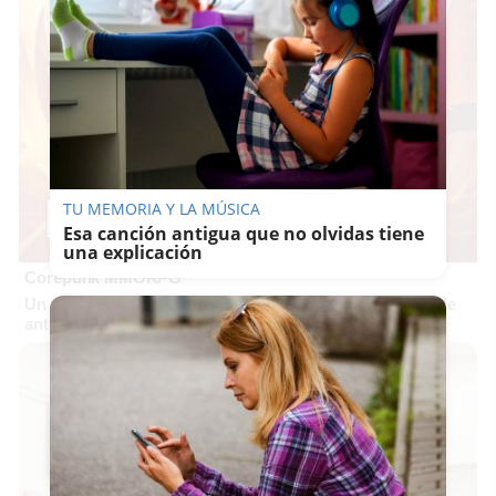
TU MEMORIA Y LA MÚSICA
Esa canción antigua que no olvidas tiene
una explicación
Corepunk MMORPG
Un verdadero MMORPG de la vieja escuela ¡Cómo los de
antes, pero mejor!