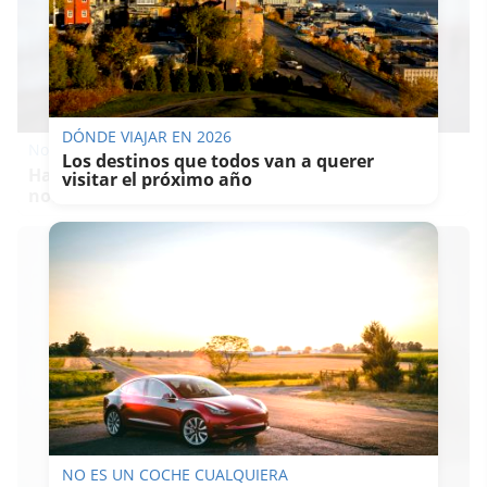
DÓNDE VIAJAR EN 2026
No es tu imaginación
Los destinos que todos van a querer
Hay una razón por la que el frío se nota más de
visitar el próximo año
noche
NO ES UN COCHE CUALQUIERA