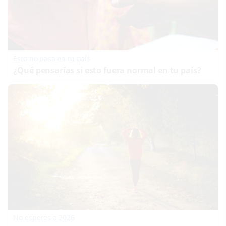
Esto no pasa en tu país
¿Qué pensarías si esto fuera normal en tu país?
No esperes a 2026