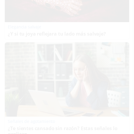
Elegancia salvaje
¿Y si tu joya reflejara tu lado más salvaje?
Señales de agotamiento
¿Te sientes cansado sin razón? Estas señales lo