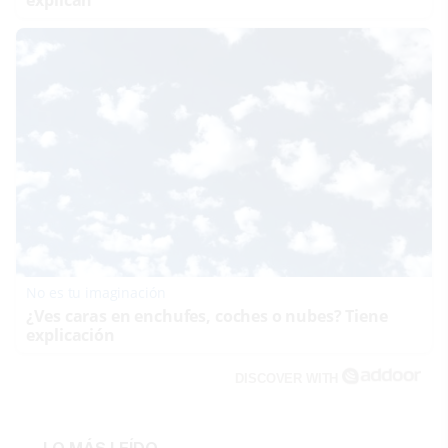
explican
No es tu imaginación
¿Ves caras en enchufes, coches o nubes? Tiene
explicación
DISCOVER WITH