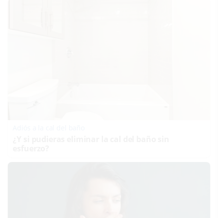
Adiós a la cal del baño
¿Y si pudieras eliminar la cal del baño sin
esfuerzo?