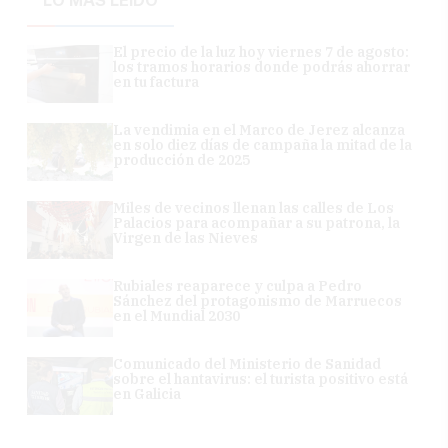
LO MÁS LEÍDO
El precio de la luz hoy viernes 7 de agosto:
los tramos horarios donde podrás ahorrar
en tu factura
La vendimia en el Marco de Jerez alcanza
en solo diez días de campaña la mitad de la
producción de 2025
Miles de vecinos llenan las calles de Los
Palacios para acompañar a su patrona, la
Virgen de las Nieves
Rubiales reaparece y culpa a Pedro
Sánchez del protagonismo de Marruecos
en el Mundial 2030
Comunicado del Ministerio de Sanidad
sobre el hantavirus: el turista positivo está
en Galicia