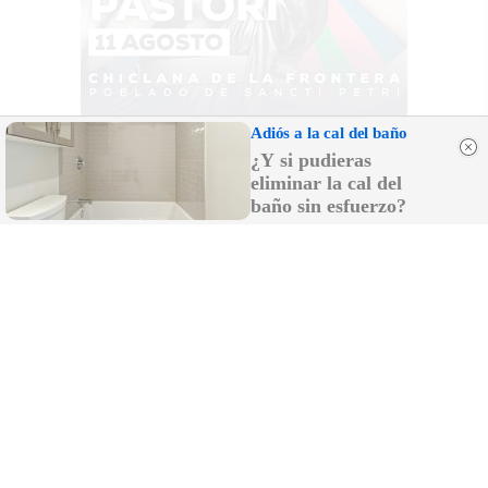
Adiós a la cal del baño
¿Y si pudieras
eliminar la cal del
baño sin esfuerzo?