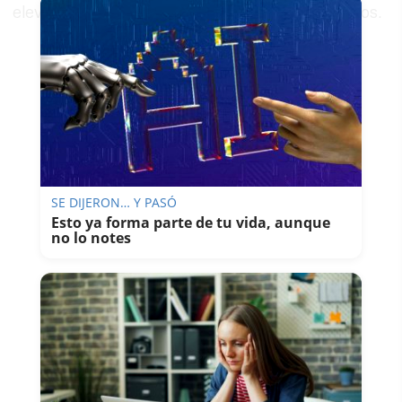
elevará finalmente hasta los 3,5 millones de euros.
SE DIJERON… Y PASÓ
Esto ya forma parte de tu vida, aunque
no lo notes