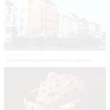
¿De verdad hacen esto?
Costumbres que rompen todos los esquemas