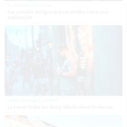
Tu memoria y la música
Esa canción antigua que no olvidas tiene una
explicación
¿Sabes qué baja tu ánimo?
Lo haces todos los días y afecta cómo te sientes