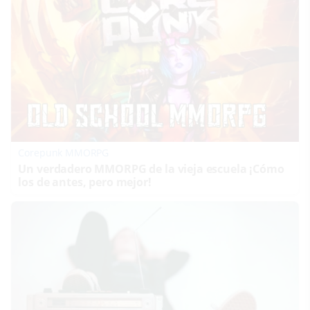
Corepunk MMORPG
Un verdadero MMORPG de la vieja escuela ¡Cómo
los de antes, pero mejor!