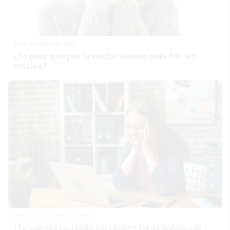
Esto explica el frío
¿Te pasa que por la noche sientes más frío sin
motivo?
Señales de agotamiento
¿Te sientes cansado sin razón? Estas señales lo