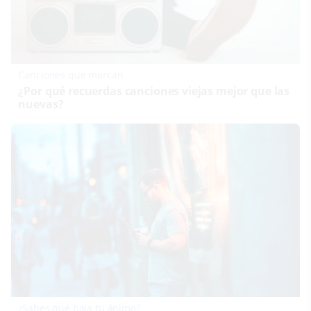
Canciones que marcan
¿Por qué recuerdas canciones viejas mejor que las
nuevas?
¿Sabes qué baja tu ánimo?