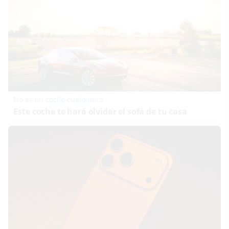
No es un coche cualquiera
Este coche te hará olvidar el sofá de tu casa