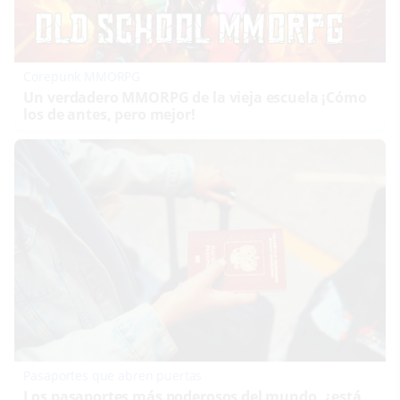
Corepunk MMORPG
Un verdadero MMORPG de la vieja escuela ¡Cómo
los de antes, pero mejor!
Pasaportes que abren puertas
Los pasaportes más poderosos del mundo, ¿está