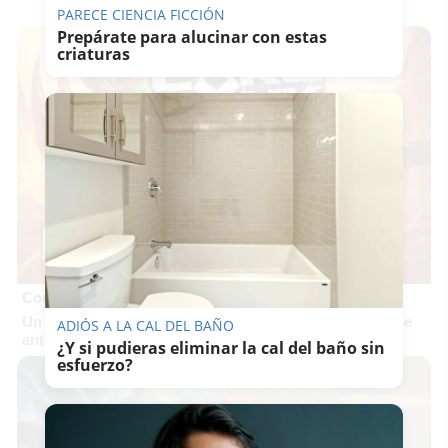
PARECE CIENCIA FICCIÓN
Prepárate para alucinar con estas
criaturas
Corepunk MMORPG
Un verdadero MMORPG de la vieja escuela ¡Cómo los de
ADIÓS A LA CAL DEL BAÑO
antes, pero mejor!
¿Y si pudieras eliminar la cal del baño sin
esfuerzo?