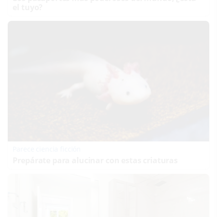
el tuyo?
Parece ciencia ficción
Prepárate para alucinar con estas criaturas