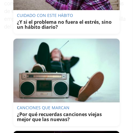
con la infancia y la adolescencia, que suman más
de 600 trabajadores de los más de 1.400
CUIDADO CON ESTE HÁBITO
empleados municipales que componen la plantilla
¿Y si el problema no fuera el estrés, sino
del Ayuntamiento.
un hábito diario?
CANCIONES QUE MARCAN
¿Por qué recuerdas canciones viejas
mejor que las nuevas?