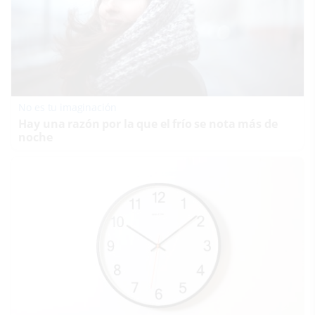
No es tu imaginación
Hay una razón por la que el frío se nota más de
noche