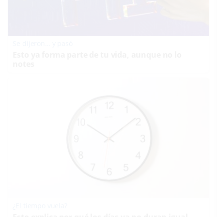
Se dijeron… y pasó
Esto ya forma parte de tu vida, aunque no lo
notes
¿El tiempo vuela?
Esto explica por qué los días ya no duran igual