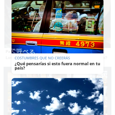
Pasaportes que abren puertas
Los pasaportes más poderosos del mundo, ¿está el tuyo?
COSTUMBRES QUE NO CREERÁS
¿Qué pensarías si esto fuera normal en tu
país?