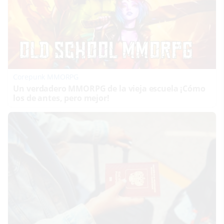
Corepunk MMORPG
Un verdadero MMORPG de la vieja escuela ¡Cómo
los de antes, pero mejor!