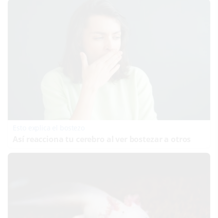
Esto explica el bostezo
Así reacciona tu cerebro al ver bostezar a otros