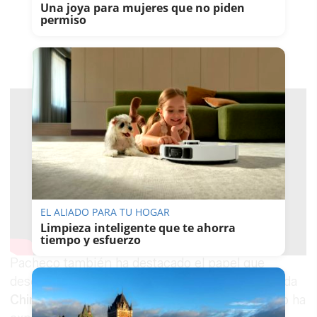
Una joya para mujeres que no piden
permiso
EL ALIADO PARA TU HOGAR
Limpieza inteligente que te ahorra
tiempo y esfuerzo
Pacheco también ha destacado el papel que
desempeñó para facilitar la llegada de la conocida
Chimay azul
a los lineales especializados. Como ha