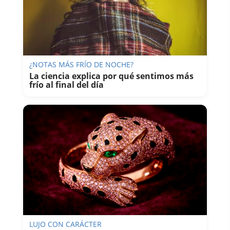
¿NOTAS MÁS FRÍO DE NOCHE?
La ciencia explica por qué sentimos más
frío al final del día
LUJO CON CARÁCTER