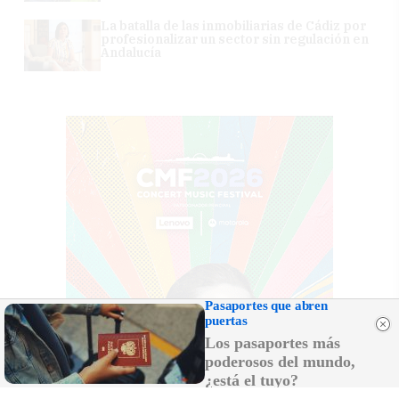
La batalla de las inmobiliarias de Cádiz por
profesionalizar un sector sin regulación en
Andalucía
Pasaportes que abren
puertas
Los pasaportes más
poderosos del mundo,
¿está el tuyo?