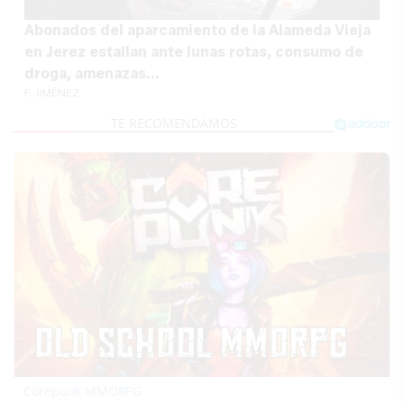
Abonados del aparcamiento de la Alameda Vieja
en Jerez estallan ante lunas rotas, consumo de
droga, amenazas...
F. JIMÉNEZ
Corepunk MMORPG