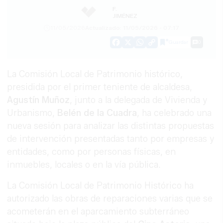
F.
JIMÉNEZ
11/05/2026
Actualizado: 11/05/2026 - 07:17
Guardar
0
Facebook
X
WhatsApp
Copy
Link
La Comisión Local de Patrimonio histórico,
presidida por el primer teniente de alcaldesa,
Agustín Muñoz
, junto a la delegada de Vivienda y
Urbanismo,
Belén de la Cuadra
, ha celebrado una
nueva sesión para analizar las distintas propuestas
de intervención presentadas tanto por empresas y
entidades, como por personas físicas, en
inmuebles, locales o en la vía pública.
La Comisión Local de Patrimonio Histórico ha
autorizado las obras de reparaciones varias que se
acometerán en el aparcamiento subterráneo