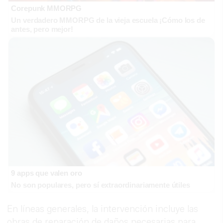
Corepunk MMORPG
Un verdadero MMORPG de la vieja escuela ¡Cómo los de
antes, pero mejor!
9 apps que valen oro
No son populares, pero sí extraordinariamente útiles
En líneas generales, la intervención incluye las
obras de reparación de daños necesarias para