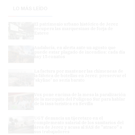
LO MÁS LEÍDO
El patrimonio urbano histórico de Jerez
recupera las marquesinas de forja de
Esteve
Andalucía, en alerta ante un agosto que
puede estar plagado de incendios: cada día
hay 15 conatos
La factura por mantener las chimeneas de
la fábrica de botellas en Jerez: preservar el
'skyline' no sería barato
Vox pone encima de la mesa la paralización
de la mezquita del Polígono Sur para hablar
de la tasa turística en Sevilla
UGT denuncia un tijeretazo en el
complemento salarial de los sanitarios del
área de Jerez y acusa al SAS de "atraco" a
sus trabajadores