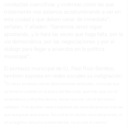
conductas coercitivas y violentas como las que
tristemente nos estamos acostumbrando a ver en
esta ciudad y que deben cesar de inmediato”,
señalan. Y añaden: “Ganemos Jerez sigue
apostando, y lo hará las veces que haga falta, por la
vía democrática, por las negociaciones y por el
diálogo para llegar a acuerdos en la política
municipal”.
El portavoz municipal de IU, Raúl Ruiz-Berdejo,
también expresa en redes sociales su indignación:
"
En Jerez estamos viendo determinadas actitudes, como las que
se hicieron visibles en la plaza del Mercado, que más que con el
sindicalismo y la lucha obrera, tienen que ver con el terrorismo
callejero. Y no ayudan nada a legitimar las reivindicaciones tras las
que aseguran ampararse. Sin entrar en dichas reivindicaciones, ni
en el legítimo derecho a defenderlas, no es ese el camino".