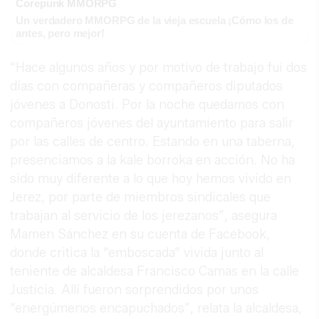
Corepunk MMORPG
Un verdadero MMORPG de la vieja escuela ¡Cómo los de
antes, pero mejor!
“Hace algunos años y por motivo de trabajo fui dos
días con compañeras y compañeros diputados
jóvenes a Donosti. Por la noche quedamos con
compañeros jóvenes del ayuntamiento para salir
por las calles de centro. Estando en una taberna,
presenciamos a la kale borroka en acción. No ha
sido muy diferente a lo que hoy hemos vivido en
Jerez, por parte de miembros sindicales que
trabajan al servicio de los jerezanos”, asegura
Mamen Sánchez en su cuenta de Facebook,
donde critica la “emboscada” vivida junto al
teniente de alcaldesa Francisco Camas en la calle
Justicia. Allí fueron sorprendidos por unos
“energúmenos encapuchados”, relata la alcaldesa,