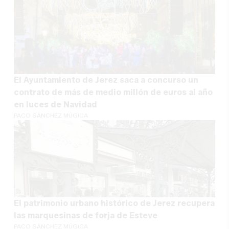
El Ayuntamiento de Jerez saca a concurso un
contrato de más de medio millón de euros al año
en luces de Navidad
PACO SÁNCHEZ MÚGICA
El patrimonio urbano histórico de Jerez recupera
las marquesinas de forja de Esteve
PACO SÁNCHEZ MÚGICA