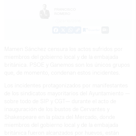
FRANCISCO
ROMERO
23/10/2016
Guardar
0
Facebook
X
WhatsApp
Copy
Link
Mamen Sánchez censura los actos sufridos por
miembros del gobierno local y de la embajada
británica. PSOE y Ganemos son los únicos grupos
que, de momento, condenan estos incidentes.
Los incidentes protagonizados por manifestantes
de los sindicatos mayoritarios del Ayuntamiento —
sobre todo de SIP y CGT— durante el acto de
inauguración de los bustos de Cervantes y
Shakespeare en la plaza del Mercado, donde
miembros del gobierno local y de la embajada
británica fueron alcanzados por huevos, están