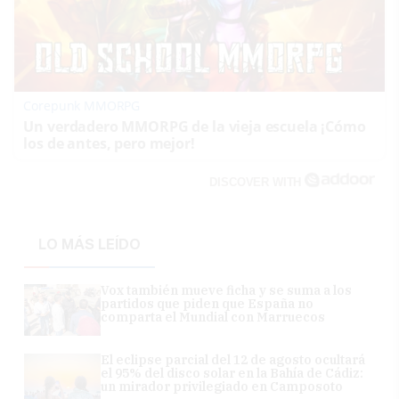
Corepunk MMORPG
Un verdadero MMORPG de la vieja escuela ¡Cómo
los de antes, pero mejor!
DISCOVER WITH
LO MÁS LEÍDO
Vox también mueve ficha y se suma a los
partidos que piden que España no
comparta el Mundial con Marruecos
El eclipse parcial del 12 de agosto ocultará
el 95% del disco solar en la Bahía de Cádiz:
un mirador privilegiado en Camposoto