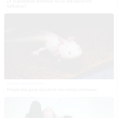
¿Y si pudieras eliminar la cal del baño sin
esfuerzo?
Parece ciencia ficción
Prepárate para alucinar con estas criaturas