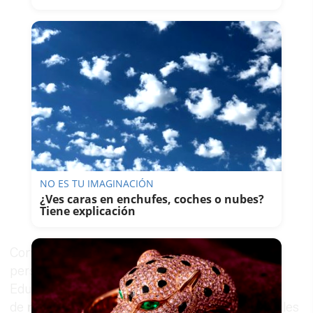
NO ES TU IMAGINACIÓN
¿Ves caras en enchufes, coches o nubes?
Tiene explicación
Con esta adjudicación, el Gobierno municipal
persigue ofrecer a los centros educativos de
Educación Infantil y Primaria la posibilidad
de
mejorar la atención a los colegios
con perfiles