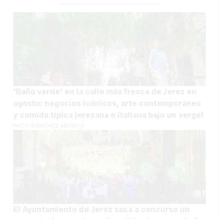
'Baño verde' en la calle más fresca de Jerez en
agosto: negocios icónicos, arte contemporáneo
y comida típica jerezana o italiana bajo un vergel
PACO SÁNCHEZ MÚGICA
El Ayuntamiento de Jerez saca a concurso un