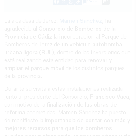
Guardar
0
Facebook
X
WhatsApp
Copy
Link
La alcaldesa de Jerez,
Mamen Sánchez
, ha
agradecido al
Consorcio de Bomberos de la
Provincia de Cádiz
la incorporación al Parque de
Bomberos de Jerez de un
vehículo autobomba
urbana ligera (BUL)
, dentro de las inversiones que
está realizando esta entidad para
renovar y
ampliar el parque móvil
de los distintos parques
de la provincia.
Durante su visita a estas instalaciones realizada
junto al presidente del Consorcio,
Francisco Vaca
,
con motivo de la
finalización de las obras de
reforma
acometidas, Mamen Sánchez ha puesto
de manifiesto la
importancia de contar con más y
mejores recursos para que los bomberos