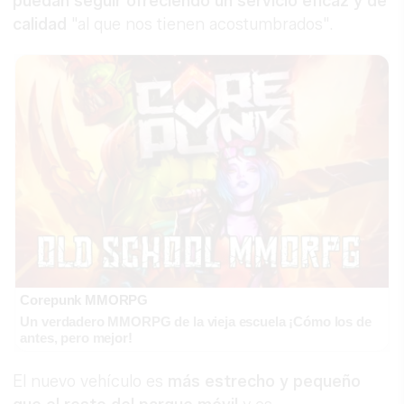
puedan seguir ofreciendo un servicio eficaz y de
calidad
"al que nos tienen acostumbrados".
Corepunk MMORPG
Un verdadero MMORPG de la vieja escuela ¡Cómo los de
antes, pero mejor!
El nuevo vehículo es
más estrecho y pequeño