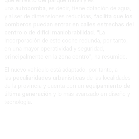
que el resto del parque móvil
y es
una
autobomba
, es decir, tiene dotación de agua,
y al ser de dimensiones reducidas,
facilita que los
bomberos puedan entrar en calles estrechas del
centro o de difícil maniobrabilidad
. "La
incorporación de este coche redunda, por tanto,
en una mayor operatividad y seguridad,
principalmente en la zona centro", ha resumido.
El nuevo vehículo está adaptado, por tanto, a
las
peculiaridades urbanísticas
de las localidades
de la provincia y cuenta con un
equipamiento de
última generación
y lo más avanzado en diseño y
tecnología.