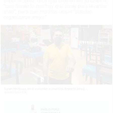
Importa Jerez, dice que cree en los jerezanos,
"que tienen lo que hay que tener para levantar
esto", pero que muchas cosas "pueden
organizarse mejor"
Loren Hinojosa, en el comedor social Nos Importa Jerez. -
MANU GARCÍA
PABLO FDEZ.
QUINTANILLA