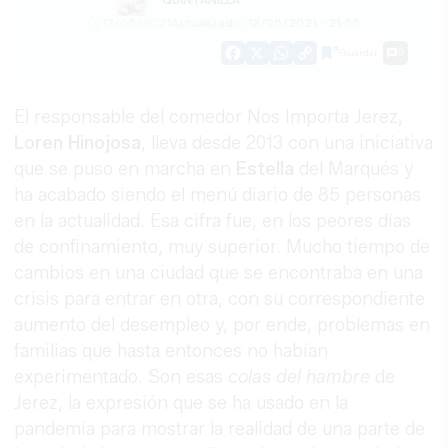
12/05/2021
Actualizado: 12/05/2021 - 21:55
Guardar
0
Facebook
X
WhatsApp
Copy
Link
El responsable del comedor Nos Importa Jerez,
Loren Hinojosa
, lleva desde 2013 con una iniciativa
que se puso en marcha en
Estella
del Marqués y
ha acabado siendo el menú diario de 85 personas
en la actualidad. Esa cifra fue, en los peores días
de confinamiento, muy superior. Mucho tiempo de
cambios en una ciudad que se encontraba en una
crisis para entrar en otra, con su correspondiente
aumento del desempleo y, por ende, problemas en
familias que hasta entonces no habían
experimentado. Son esas
colas del hambre
de
Jerez, la expresión que se ha usado en la
pandemia para mostrar la realidad de una parte de