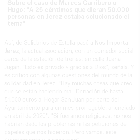
Sobre el caso de Marcos Carribero o
Hugo: "A 25 céntimos que dieran 50.000
personas en Jerez estaba solucionado el
tema"
Así, de Solidarios de Estella pasó a
Nos Importa
Jerez
, la actual asociación, con un comedor social
cerca de la estación de trenes, en calle Juana
Jugan. "Esto es privado y gracias a Dios", señala. Y
es crítico con algunas cuestiones del mundo de la
solidaridad en Jerez. "Hay muchas cosas que creo
que se están haciendo mal. Donación de hasta
51.000 euros al Hogar San Juan por parte del
Ayuntamiento para un mes prorrogable, anunciado
en abril de 2020". "Si fuéramos religiosos, no nos
habrían dado los problemas ni las peticiones de
papeles que nos hicieron. Pero vamos, este