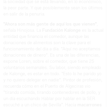
la sociedad que se está llevando, en lo económico,
la peor parte. Y que posiblemente sean los últimos
en salir de la penuria.
"Ahora son más gente de aquí los que vienen"
,
señala Hinojosa. La
Fundación Kalonge
es la actual
entidad que financia el comedor, aunque las
donaciones de alimentos son la clave para el
funcionamiento del día a día. "Aquí no aceptamos
donaciones de dinero". Es una de las diferencias,
expone Loren, sobre el comedor, que tiene 25
voluntarios semanales. Su labor, siendo empleado
de Kalonge, es estar en todo. "Esto lo he parido yo
y no quiero delegar en nadie". Pintor de profesión,
recuerda cómo en el Puerto de Algeciras vio
"tirando comida, tirando contenedores de pollo, y
un día escuchando Hablar por hablar en la SER
escuché a un chico de Sevilla". Hacía
macarrones