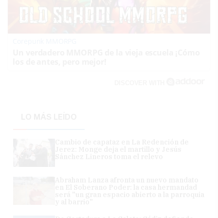
Corepunk MMORPG
Un verdadero MMORPG de la vieja escuela ¡Cómo
los de antes, pero mejor!
DISCOVER WITH
LO MÁS LEÍDO
Cambio de capataz en La Redención de
Jerez: Monge deja el martillo y Jesús
Sánchez Lineros toma el relevo
Abraham Lanza afronta un nuevo mandato
en El Soberano Poder: la casa hermandad
será "un gran espacio abierto a la parroquia
y al barrio"