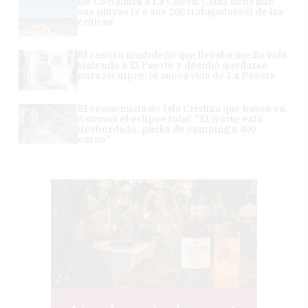
De Cortadura a La Caleta: Cádiz defiende
sus playas (y a sus 200 trabajadores) de las
críticas
El castizo madrileño que llevaba media vida
viniendo a El Puerto y decidió quedarse
para siempre: la nueva vida de La Peseta
El economista de Isla Cristina que busca en
Asturias el eclipse total: "El Norte está
desbordado, packs de camping a 400
euros"