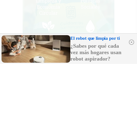
El robot que limpia por ti
¿Sabes por qué cada
vez más hogares usan
robot aspirador?