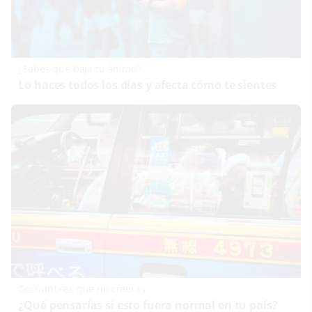
¿Sabes qué baja tu ánimo?
Lo haces todos los días y afecta cómo te sientes
Costumbres que no creerás
¿Qué pensarías si esto fuera normal en tu país?