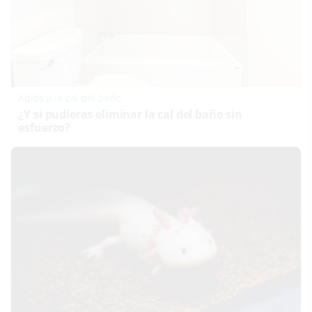
Adiós a la cal del baño
¿Y si pudieras eliminar la cal del baño sin
esfuerzo?