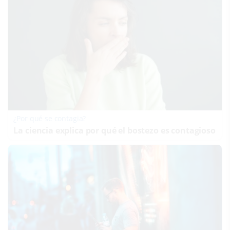
¿Por qué se contagia?
La ciencia explica por qué el bostezo es contagioso