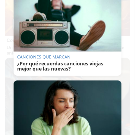
Corepunk MMORPG
Un verdadero MMORPG de la vieja escuela ¡Cómo los de
antes, pero mejor!
CANCIONES QUE MARCAN
¿Por qué recuerdas canciones viejas
mejor que las nuevas?