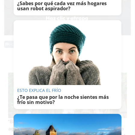
¿Sabes por qué cada vez más hogares
usan robot aspirador?
0 Comentarios
TE PUEDE INTERESAR
ESTO EXPLICA EL FRÍO
¿Te pasa que por la noche sientes más
frío sin motivo?
'Baño verde' en la calle más fresca de Jerez en
agosto: negocios icónicos, arte contemporáneo