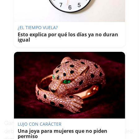
¿EL TIEMPO VUELA?
Esto explica por qué los días ya no duran
igual
Ganemos entiende que las administraciones
LUJO CON CARÁCTER
Una joya para mujeres que no piden
deben alinearse del lado del trabajador, del empleo
permiso