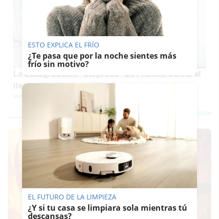
ESTO EXPLICA EL FRÍO
¿Te pasa que por la noche sientes más
frío sin motivo?
La desagradable "sorpresa" de Francis Corral al
llegar a La Montera: "Esto es de cobarde"
MARÍA CRISOL
EL FUTURO DE LA LIMPIEZA
¿Y si tu casa se limpiara sola mientras tú
descansas?