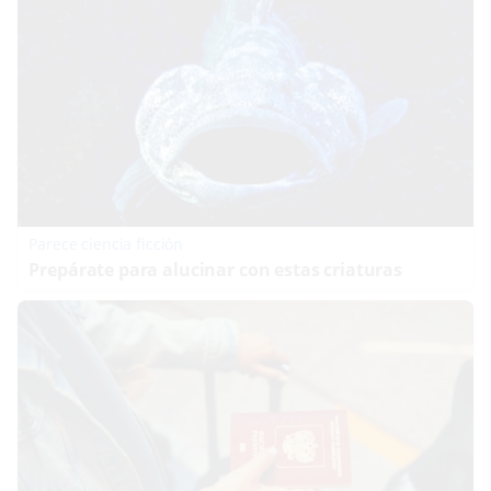
Parece ciencia ficción
Prepárate para alucinar con estas criaturas