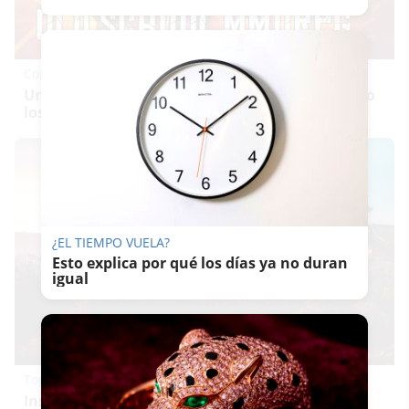
Corepunk MMORPG
Un verdadero MMORPG de la vieja escuela ¡Cómo
los de antes, pero mejor!
¿EL TIEMPO VUELA?
Esto explica por qué los días ya no duran
igual
Top 2026: destinos clave
Inspírate y elige tu próximo destino para 2026