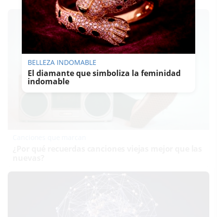
BELLEZA INDOMABLE
El diamante que simboliza la feminidad
indomable
Canciones que marcan
¿Por qué recuerdas canciones viejas mejor que las
nuevas?