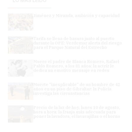
LO MÁS LEÍDO
Jiménez y Miranda, ambición y capacidad
Tarifa se llena de basura junto al puerto
durante la OPE: Verdemar alerta del riesgo
para el Parque Natural del Estrecho
Muere el padre de Blanca Romero, Rafael
Pablo Romero, a los 81 años: la actriz le
dedica un emotivo mensaje en redes
Muerte "inexplicable" de un hombre de 42
años en un piso de Gibraltar: la Policía
investiga las circunstancias
Precio de la luz de hoy, lunes 10 de agosto,
hora a hora: la franja más adecuada para
poner la lavadora, el lavavajillas o el horno