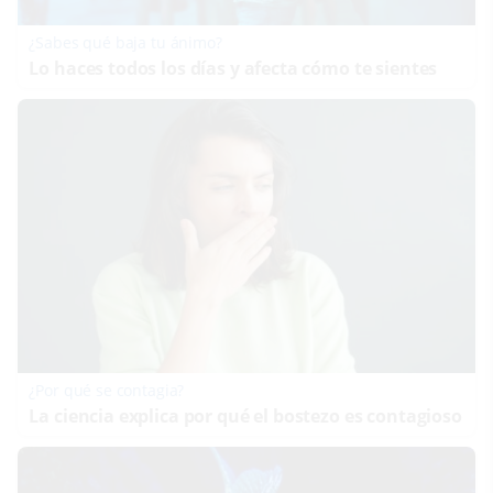
¿Sabes qué baja tu ánimo?
Lo haces todos los días y afecta cómo te sientes
¿Por qué se contagia?
La ciencia explica por qué el bostezo es contagioso