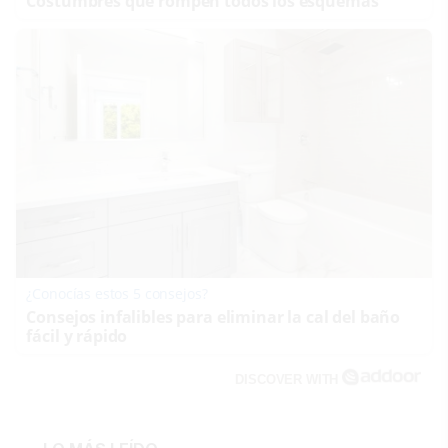
Costumbres que rompen todos los esquemas
¿Conocías estos 5 consejos?
Consejos infalibles para eliminar la cal del baño
fácil y rápido
DISCOVER WITH