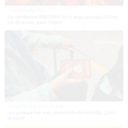
Corepunk MMORPG
Un verdadero MMORPG de la vieja escuela ¡Cómo
los de antes, pero mejor!
Pasaportes que abren puertas
Los pasaportes más poderosos del mundo, ¿está
el tuyo?