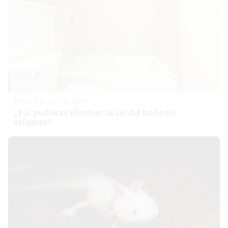
Adiós a la cal del baño
¿Y si pudieras eliminar la cal del baño sin
esfuerzo?