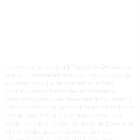
Le mostró el proyecto a la Fundación Decathlon y
también ha recaudado dinero a través de galas de
artes marciales que ha realizado en el Club
Nazaret. Antonio Hernández está buscando
financiación para poder hacer realidad su sueño y
como él mismo dice conseguir la normalización de
este deporte. Para que personas autistas, con
parálisis cerebral, sordos, síndrome de Down o en
silla de ruedas, puedan practicar las artes
marciales. ¿Con qué intención? "Que ganen