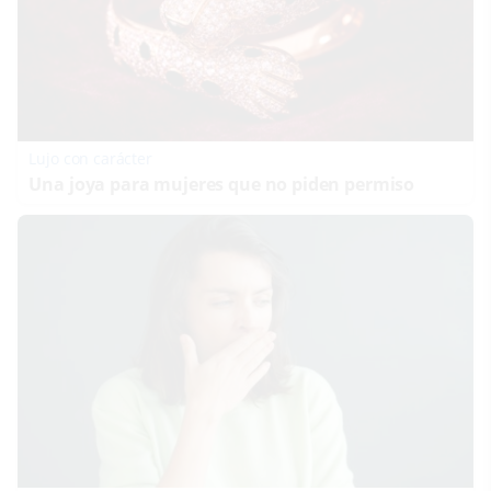
Lujo con carácter
Una joya para mujeres que no piden permiso