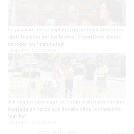
La plaza de Jerez implanta un sistema idéntico a
abrir también por las tardes: frigoríficos donde
recoger los 'mandados'
JUAN ANTONIO CARRASCO
Así son las obras que se están realizando en una
barriada de Jerez que llevaba años reclamando
'cariño'
JUAN ANTONIO CARRASCO