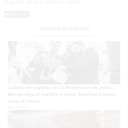
Magíster Jerez y Tradición Jerez.
0 Comentarios
TE PUEDE INTERESAR
Cambio de capataz en La Redención de Jerez:
Monge deja el martillo y Jesús Sánchez Lineros
toma el relevo
KIKO ABUÍN