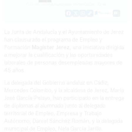
17/06/2026
Actualizado: 17/06/2026 - 13:14
Guardar
0
Facebook
X
WhatsApp
Copy
Link
La Junta de Andalucía y el Ayuntamiento de Jerez
han clausurado el programa de Empleo y
Formación
Magíster Jerez
, una iniciativa dirigida
a mejorar la cualificación y las oportunidades
laborales de personas desempleadas mayores de
45 años.
La delegada del Gobierno andaluz en Cádiz,
Mercedes Colombo, y la alcaldesa de Jerez, María
José García-Pelayo, han participado en la entrega
de diplomas al alumnado junto al delegado
territorial de Empleo, Empresa y Trabajo
Autónomo, Daniel Sánchez Román, y la delegada
municipal de Empleo, Nela García Jarillo.