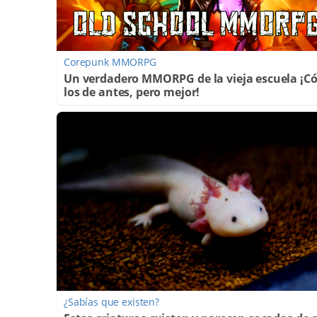
Corepunk MMORPG
Un verdadero MMORPG de la vieja escuela ¡
los de antes, pero mejor!
¿Sabías que existen?