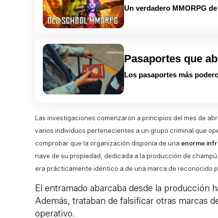
Un verdadero MMORPG de la
Pasaportes que ab
Los pasaportes más podero
Las investigaciones comenzaron a principios del mes de abri
varios individuos pertenecientes a un grupo criminal que ope
comprobar que la organización disponía de una
enorme inf
nave de su propiedad, dedicada a la producción de champú 
era prácticamente idéntico a de una marca de reconocido p
El entramado abarcaba desde la producción ha
Además, trataban de falsificar otras marcas d
operativo.