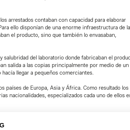
, los arrestados contaban con capacidad para elaborar
 Para ello disponían de una enorme infraestructura de l
aban el producto, sino que también lo envasaban,
 salubridad del laboratorio donde fabricaban el produc
n salida a las copias principalmente por medio de un
lo hacía llegar a pequeños comerciantes.
os países de Europa, Asia y África. Como resultado los
rias nacionalidades, especializados cada uno de ellos 
PG