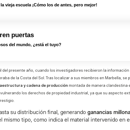
 vieja escuela ¡Cómo los de antes, pero mejor!
ren puertas
sos del mundo, ¿está el tuyo?
l del presente año, cuando los investigadores recibieron la información
raba de la Costa del Sol. Tras localizar a sus miembros en Marbella, se
raestructura y cadena de producción
montada de manera clandestina 
vulnerando los derechos de propiedad industrial, ya que su aspecto ex
restigio.
sta su distribución final, generando
ganancias millona
el mismo tipo, como indica el material intervenido en e