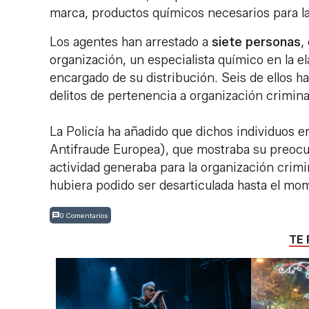
marca, productos químicos necesarios para la
Los agentes han arrestado a
siete personas
,
organización, un especialista químico en la e
encargado de su distribución. Seis de ellos ha
delitos de pertenencia a organización criminal
La Policía ha añadido que dichos individuos e
Antifraude Europea), que mostraba su preoc
actividad generaba para la organización crimi
hubiera podido ser desarticulada hasta el m
0 Comentarios
TE 