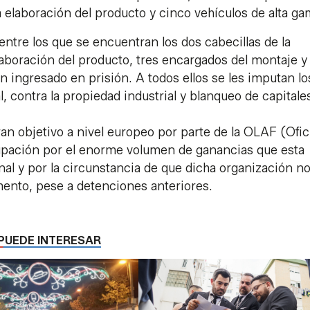
 elaboración del producto y cinco vehículos de alta g
 entre los que se encuentran los dos cabecillas de la
laboración del producto, tres encargados del montaje y
n ingresado en prisión. A todos ellos se les imputan lo
, contra la propiedad industrial y blanqueo de capitale
ran objetivo a nivel europeo por parte de la OLAF (Ofic
upación por el enorme volumen de ganancias que esta
nal y por la circunstancia de que dicha organización n
omento, pese a detenciones anteriores.
PUEDE INTERESAR