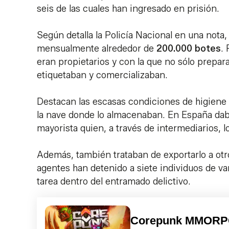
seis de las cuales han ingresado en prisión.
Según detalla la Policía Nacional en una nota
mensualmente alrededor de
200.000 botes
.
eran propietarios y con la que no sólo prepar
etiquetaban y comercializaban.
Destacan las escasas condiciones de higiene y
la nave donde lo almacenaban. En España daba
mayorista quien, a través de intermediarios, 
Además, también trataban de exportarlo a otr
agentes han detenido a siete individuos de va
tarea dentro del entramado delictivo.
Corepunk MMOR