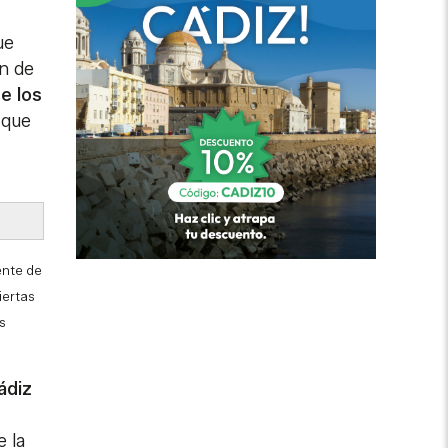
ue
én de
e los
 que
ente de
iertas
s
ádiz
e la