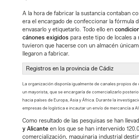
A la hora de fabricar la sustancia contaban 
era el encargado de confeccionar la fórmula 
envasarlo y etiquetarlo. Todo ello en
condicio
cánones exigidos
para este tipo de locales a 
tuvieron que hacerse con un almacén únicame
llegaron a fabricar.
Registros en la provincia de Cádiz
La organización disponía igualmente de canales propios de d
un mayorista, que se encargaría de comercializarlo posterio
hacia países de Europa, Asia y África. Durante la investigac
empresas de logística e incautar un envío de mercancía a A
Como resultado de las pesquisas se han lleva
y Alicante
en los que se han intervenido 120.
comercialización, maquinaria industrial destin