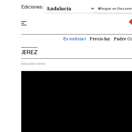
Ediciones:
Seguir en Discover
Precio luz
Padre Co
Es noticia
JEREZ
Ediciones
Jerez