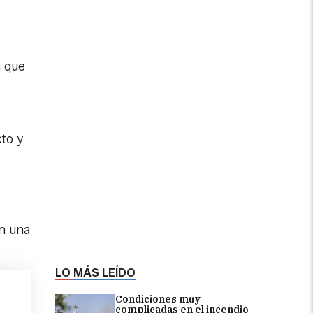
a que
to y
en una
LO MÁS LEÍDO
Condiciones muy
complicadas en el incendio