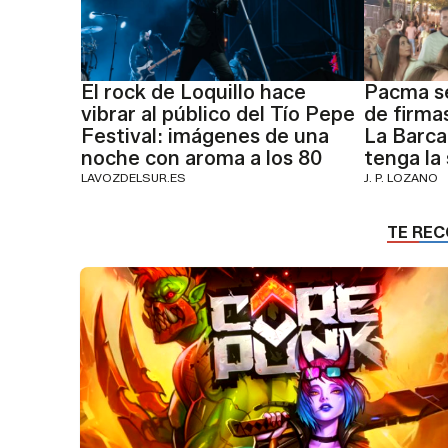
El rock de Loquillo hace
Pacma se
vibrar al público del Tío Pepe
de firmas
Festival: imágenes de una
La Barca
noche con aroma a los 80
tenga la 
LAVOZDELSUR.ES
J. P. LOZANO