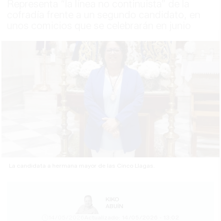
Representa “la línea no continuista” de la
cofradía frente a un segundo candidato, en
unos comicios que se celebrarán en junio
La candidata a hermana mayor de las Cinco Llagas.
KIKO
ABUÍN
14/05/2026
Actualizado: 14/05/2026 - 13:02