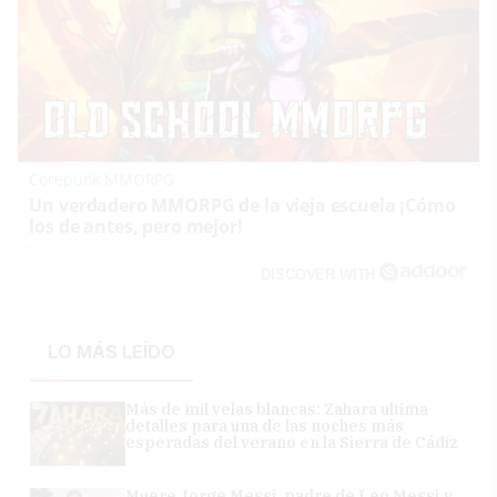
Corepunk MMORPG
Un verdadero MMORPG de la vieja escuela ¡Cómo
los de antes, pero mejor!
DISCOVER WITH
LO MÁS LEÍDO
Más de mil velas blancas: Zahara ultima
detalles para una de las noches más
esperadas del verano en la Sierra de Cádiz
Muere Jorge Messi, padre de Leo Messi y