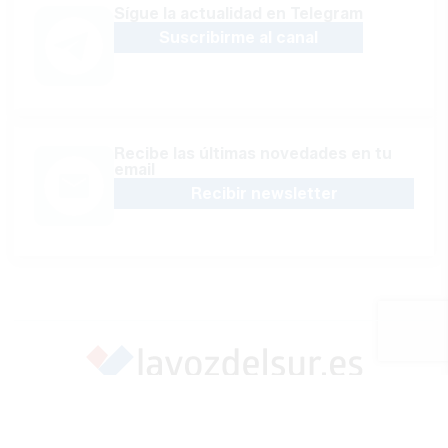
Sígue la actualidad en Telegram
Suscribirme al canal
Recibe las últimas novedades en tu
email
Recibir newsletter
Apoya una Andalucía con Voz propia; Protege el
periodismo hecho por periodistas