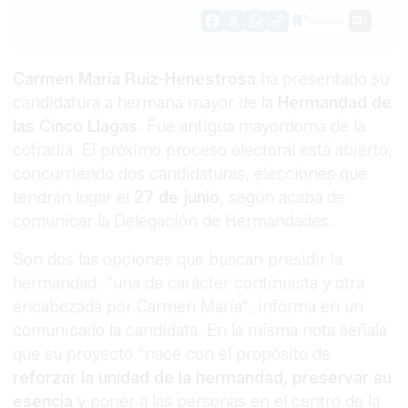
Guardar
0
Facebook
X
WhatsApp
Copy
Link
Carmen María Ruiz-Henestrosa
ha presentado su
candidatura a hermana mayor de la
Hermandad de
las Cinco Llagas
. Fue antigua mayordoma de la
cofradía. El próximo proceso electoral está abierto,
concurriendo dos candidaturas, elecciones que
tendrán lugar el
27 de junio
, según acaba de
comunicar la Delegación de Hermandades.
Son dos las opciones que buscan presidir la
hermandad: “una de carácter continuista y otra
encabezada por Carmen María”, informa en un
comunicado la candidata. En la misma nota señala
que su proyecto “nace con el propósito de
reforzar la unidad de la hermandad, preservar su
esencia
y poner a las personas en el centro de la