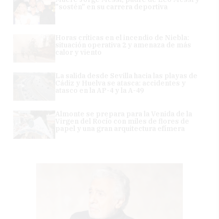
"sostén" en su carrera deportiva
Horas críticas en el incendio de Niebla:
situación operativa 2 y amenaza de más
calor y viento
La salida desde Sevilla hacia las playas de
Cádiz y Huelva se atasca: accidentes y
atasco en la AP-4 y la A-49
Almonte se prepara para la Venida de la
Virgen del Rocío con miles de flores de
papel y una gran arquitectura efímera