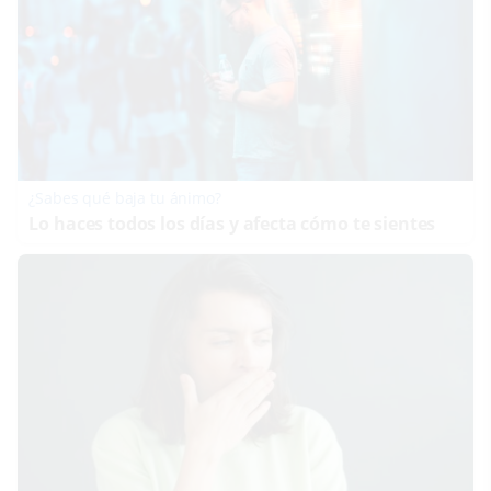
¿Sabes qué baja tu ánimo?
Lo haces todos los días y afecta cómo te sientes