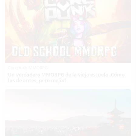
Corepunk MMORPG
Un verdadero MMORPG de la vieja escuela ¡Cómo
los de antes, pero mejor!