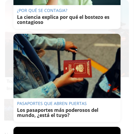
¿POR QUÉ SE CONTAGIA?
La ciencia explica por qué el bostezo es
contagioso
Top 2026: destinos clave
Inspírate y elige tu próximo destino para 2026
PASAPORTES QUE ABREN PUERTAS
Los pasaportes más poderosos del
mundo, ¿está el tuyo?