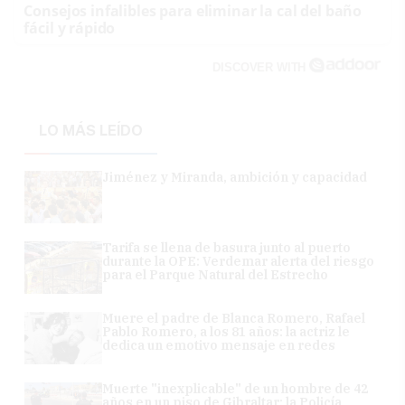
Consejos infalibles para eliminar la cal del baño
fácil y rápido
DISCOVER WITH
LO MÁS LEÍDO
Jiménez y Miranda, ambición y capacidad
Tarifa se llena de basura junto al puerto
durante la OPE: Verdemar alerta del riesgo
para el Parque Natural del Estrecho
Muere el padre de Blanca Romero, Rafael
Pablo Romero, a los 81 años: la actriz le
dedica un emotivo mensaje en redes
Muerte "inexplicable" de un hombre de 42
años en un piso de Gibraltar: la Policía