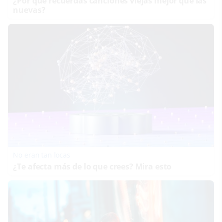
¿Por qué recuerdas canciones viejas mejor que las
nuevas?
No eran tan locas
¿Te afecta más de lo que crees? Mira esto