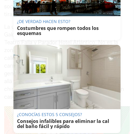
sociales muestran cómo la mujer les grita tras
tirarles el agua.
¿DE VERDAD HACEN ESTO?
La ubicación es la céntrica calle Benito Pérez
Costumbres que rompen todos los
esquemas
Galdós, la extensión de Sacramento, entre el
Teatro Falla y Parador Hotel Atlántico. No es la
zona concretamente donde más agrupaciones
callejeras hay, ya que la mayoría se ubican para
cantar entre San Juan de Dios y la Viña. Por lo
general, en el Balón no hay tanto ambiente más
allá del Falla. Son calles donde no hay pases de
chirigotas, romanceros o comparsas, salvo algún
caso puntual.
¿CONOCÍAS ESTOS 5 CONSEJOS?
Consejos infalibles para eliminar la cal
del baño fácil y rápido