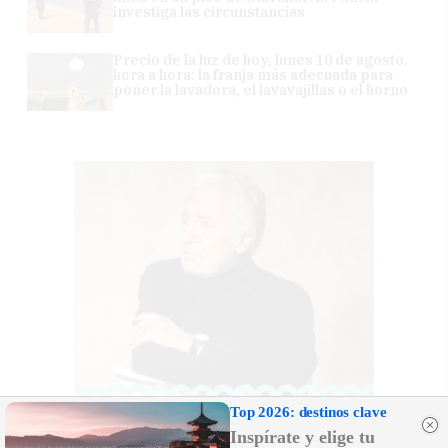
investiga las circunstancias
Precio de la luz de hoy, lunes 10 de agosto,
hora a hora: la franja más adecuada para
poner la lavadora, el lavavajillas o el horno
Top 2026: destinos clave
Inspírate y elige tu