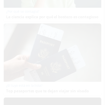
¿Por qué se contagia?
La ciencia explica por qué el bostezo es contagioso
¿El tuyo está en la lista?
Top pasaportes que te dejan viajar sin visado