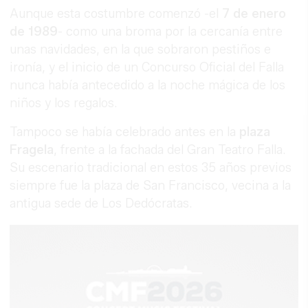
Aunque esta costumbre comenzó -el
7 de enero
de 1989
- como una broma por la cercanía entre
unas navidades, en la que sobraron pestiños e
ironía, y el inicio de un Concurso Oficial del Falla
nunca había antecedido a la noche mágica de los
niños y los regalos.
Tampoco se había celebrado antes en la
plaza
Fragela
, frente a la fachada del Gran Teatro Falla.
Su escenario tradicional en estos 35 años previos
siempre fue la plaza de San Francisco, vecina a la
antigua sede de Los Dedócratas.