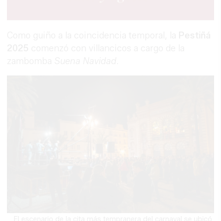
Como guiño a la coincidencia temporal, la
Pestiñá
2025
comenzó con villancicos a cargo de la
zambomba
Suena Navidad
.
El escenario de la cita más tempranera del carnaval se ubicó