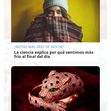
Corepunk MMORPG
¿NOTAS MÁS FRÍO DE NOCHE?
Un verdadero MMORPG de la vieja escuela ¡Cómo los de
La ciencia explica por qué sentimos más
antes, pero mejor!
frío al final del día