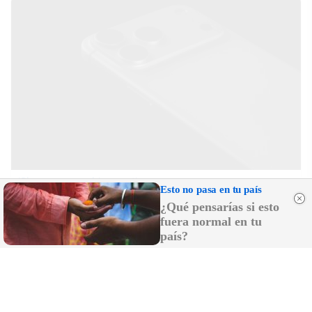
iPhone que combina contigo
Esto no pasa en tu país
El accesorio inesperado que transforma tu outfit
¿Qué pensarías si esto
fuera normal en tu
país?