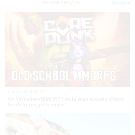
Corepunk MMORPG
Un verdadero MMORPG de la vieja escuela ¡Cómo
los de antes, pero mejor!