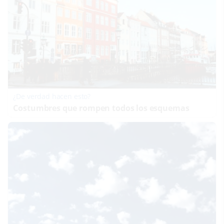
¿De verdad hacen esto?
Costumbres que rompen todos los esquemas