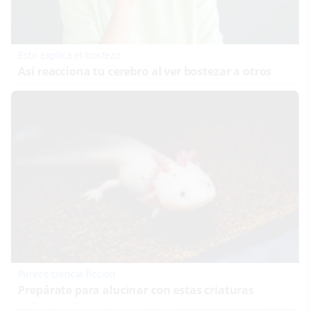
Esto explica el bostezo
Así reacciona tu cerebro al ver bostezar a otros
Parece ciencia ficción
Prepárate para alucinar con estas criaturas