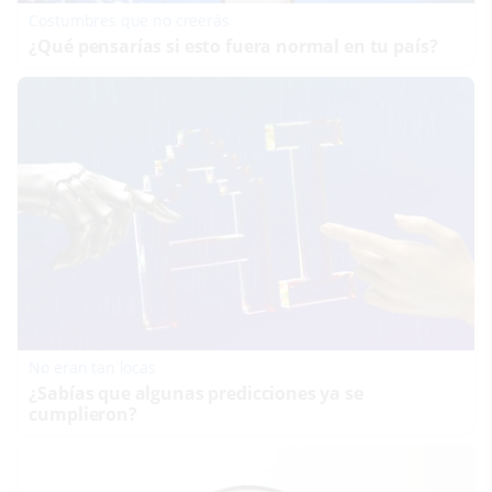
Costumbres que no creerás
¿Qué pensarías si esto fuera normal en tu país?
No eran tan locas
¿Sabías que algunas predicciones ya se
cumplieron?