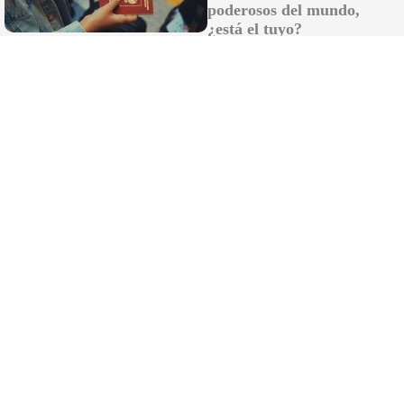
poderosos del mundo,
¿está el tuyo?