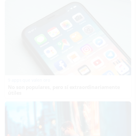
9 apps que valen oro
No son populares, pero sí extraordinariamente
útiles