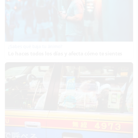
¿Sabes qué baja tu ánimo?
Lo haces todos los días y afecta cómo te sientes