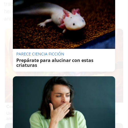
trabajaban en el interior de la obra sufrieron
heridas y tuvieron que ser asistidos en el lugar
antes de su evacuación a un centro sanitario.
PARECE CIENCIA FICCIÓN
Prepárate para alucinar con estas
criaturas
Corepunk MMORPG
Un verdadero MMORPG de la vieja escuela ¡Cómo los de
antes, pero mejor!