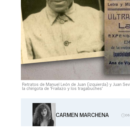
Retratos de Manuel León de Juan (izquierda) y Juan Sevil
la chirigota de 'Frailazo y los tragabuches'
CARMEN MARCHENA
06