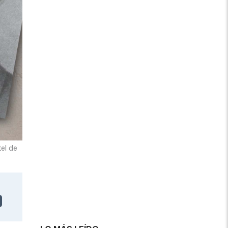
tel de