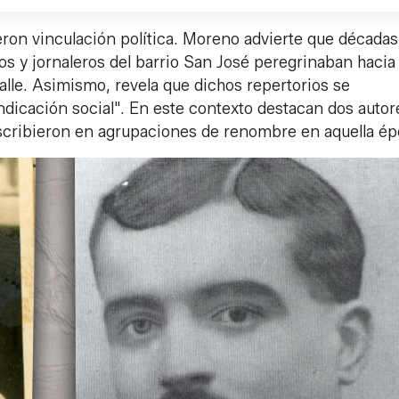
eron vinculación política. Moreno advierte que décadas
os y jornaleros del barrio San José peregrinaban hacia 
calle. Asimismo, revela que dichos repertorios se
indicación social". En este contexto destacan dos autor
scribieron en agrupaciones de renombre en aquella é