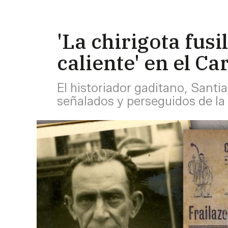
'La chirigota fusi
caliente' en el Ca
El historiador gaditano, Sant
señalados y perseguidos de la 