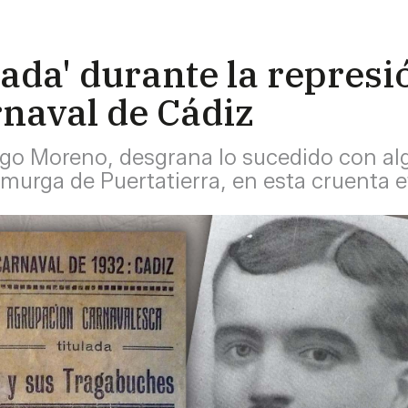
lada' durante la represió
rnaval de Cádiz
iago Moreno, desgrana lo sucedido con a
murga de Puertatierra, en esta cruenta e