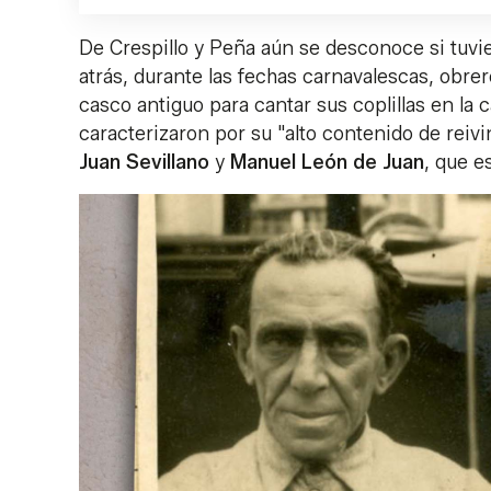
De Crespillo y Peña aún se desconoce si tuvi
atrás, durante las fechas carnavalescas, obrer
casco antiguo para cantar sus coplillas en la 
caracterizaron por su "alto contenido de reiv
Juan Sevillano
y
Manuel León de Juan
, que e