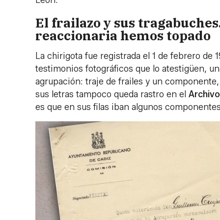
León.
El frailazo y sus tragabuches.
reaccionaria hemos topado
La chirigota fue registrada el 1 de febrero de 
testimonios fotográficos que lo atestigüen, u
agrupación: traje de frailes y un componente
sus letras tampoco queda rastro en el
Archivo
es que en sus filas iban algunos componentes