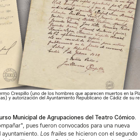
illermo Crespillo (uno de los hombres que aparecen muertos en la Pl
as) y autorización del Ayuntamiento Republicano de Cádiz de su reg
rso Municipal de Agrupaciones del Teatro Cómico
.
acompañar", pues fueron convocados para una nueva
el ayuntamiento.
Los frailes
se hicieron con el segundo