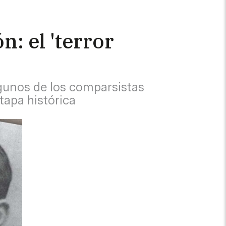
n: el 'terror
lgunos de los comparsistas
tapa histórica