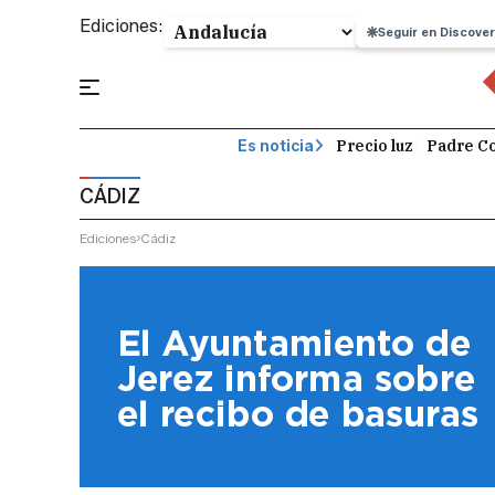
Ediciones:
Seguir en Discover
Precio luz
Padre Co
Es noticia
CÁDIZ
Ediciones
Cádiz