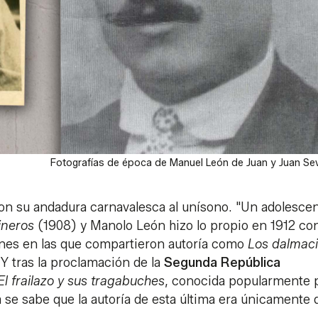
Fotografías de época de Manuel León de Juan y Juan Sevi
 su andadura carnavalesca al unísono. "Un adolescen
ineros
(1908) y Manolo León hizo lo propio en 1912 c
nes en las que compartieron autoría como
Los dalmaci
.
Y tras la proclamación de la
Segunda República
El frailazo y sus tragabuches
, conocida popularmente 
se sabe que la autoría de esta última era únicamente 