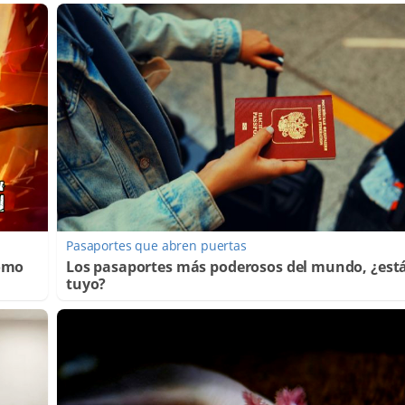
Pasaportes que abren puertas
Cómo
Los pasaportes más poderosos del mundo, ¿está
tuyo?