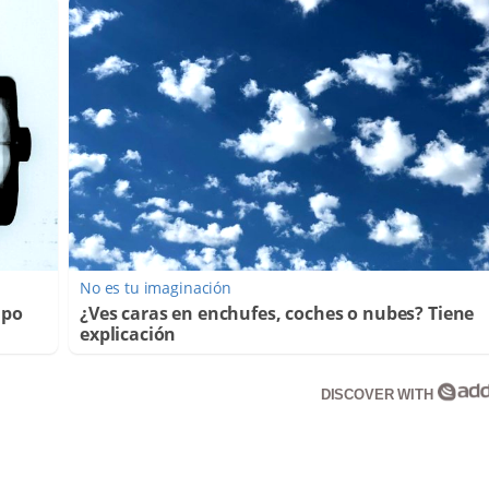
No es tu imaginación
mpo
¿Ves caras en enchufes, coches o nubes? Tiene
explicación
DISCOVER WITH