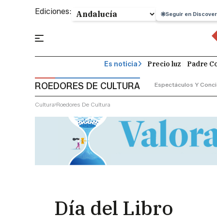
Ediciones:
Seguir en Discover
Precio luz
Padre Co
Es noticia
ROEDORES DE CULTURA
Espectáculos Y Conci
Cultura
Roedores De Cultura
Día del Libro