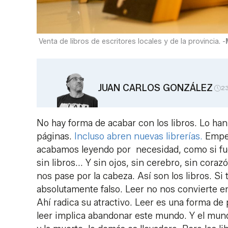
Venta de libros de escritores locales y de la provincia. -
JUAN CARLOS GONZÁLEZ
2
No hay forma de acabar con los libros. Lo han
páginas.
Incluso abren nuevas librerías.
Empez
acabamos leyendo por necesidad, como si fues
sin libros... Y sin ojos, sin cerebro, sin cora
nos pase por la cabeza. Así son los libros. S
absolutamente falso. Leer no nos convierte e
Ahí radica su atractivo. Leer es una forma de 
leer implica abandonar este mundo. Y el mund