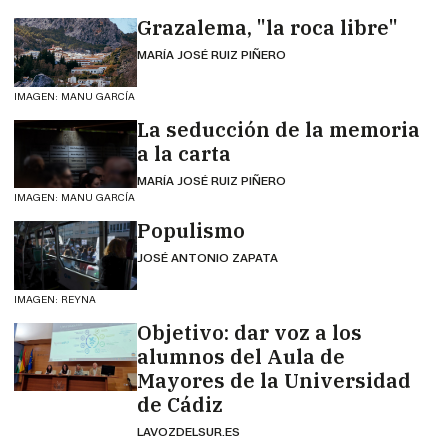
Grazalema, "la roca libre"
MARÍA JOSÉ RUIZ PIÑERO
IMAGEN: MANU GARCÍA
La seducción de la memoria
a la carta
MARÍA JOSÉ RUIZ PIÑERO
IMAGEN: MANU GARCÍA
Populismo
JOSÉ ANTONIO ZAPATA
IMAGEN: REYNA
Objetivo: dar voz a los
alumnos del Aula de
Mayores de la Universidad
de Cádiz
LAVOZDELSUR.ES