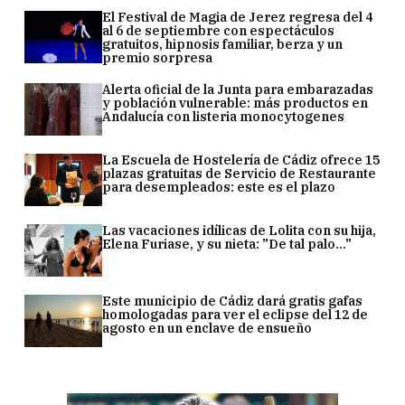
El Festival de Magia de Jerez regresa del 4
al 6 de septiembre con espectáculos
gratuitos, hipnosis familiar, berza y un
premio sorpresa
Alerta oficial de la Junta para embarazadas
y población vulnerable: más productos en
Andalucía con listeria monocytogenes
La Escuela de Hostelería de Cádiz ofrece 15
plazas gratuitas de Servicio de Restaurante
para desempleados: este es el plazo
Las vacaciones idílicas de Lolita con su hija,
Elena Furiase, y su nieta: "De tal palo..."
Este municipio de Cádiz dará gratis gafas
homologadas para ver el eclipse del 12 de
agosto en un enclave de ensueño