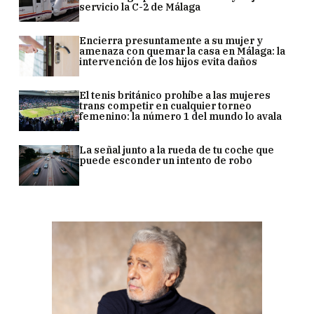
servicio la C-2 de Málaga
Encierra presuntamente a su mujer y
amenaza con quemar la casa en Málaga: la
intervención de los hijos evita daños
El tenis británico prohíbe a las mujeres
trans competir en cualquier torneo
femenino: la número 1 del mundo lo avala
La señal junto a la rueda de tu coche que
puede esconder un intento de robo