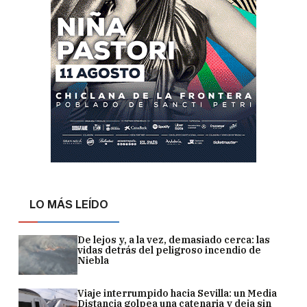
LO MÁS LEÍDO
De lejos y, a la vez, demasiado cerca: las
vidas detrás del peligroso incendio de
Niebla
Viaje interrumpido hacia Sevilla: un Media
Distancia golpea una catenaria y deja sin