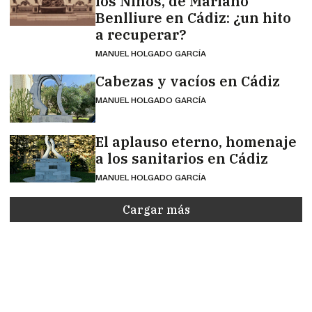
los Niños, de Mariano
Benlliure en Cádiz: ¿un hito
a recuperar?
MANUEL HOLGADO GARCÍA
Cabezas y vacíos en Cádiz
MANUEL HOLGADO GARCÍA
El aplauso eterno, homenaje
a los sanitarios en Cádiz
MANUEL HOLGADO GARCÍA
Cargar más