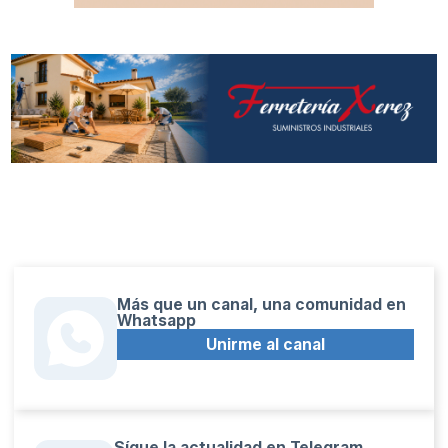
Más que un canal, una comunidad en
Whatsapp
Unirme al canal
Sígue la actualidad en Telegram