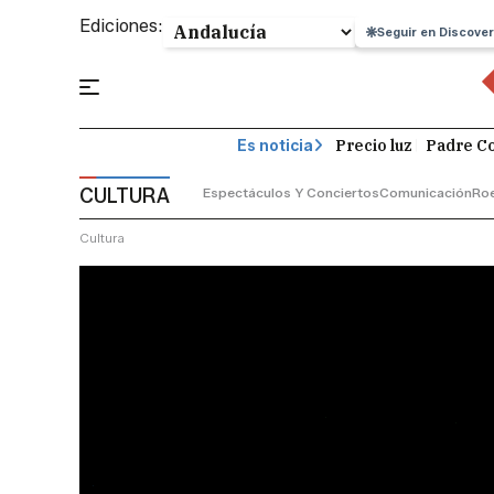
Ediciones:
Seguir en Discover
Precio luz
Padre Co
Es noticia
CULTURA
Espectáculos Y Conciertos
Comunicación
Roe
Cultura