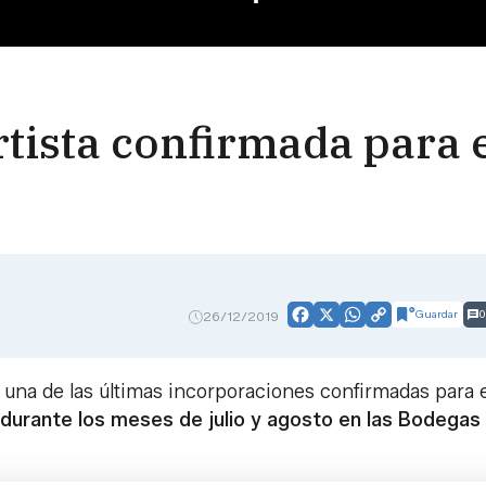
rtista confirmada para 
Guardar
0
26/12/2019
Facebook
X
WhatsApp
Copy
Link
 una de las últimas incorporaciones confirmadas para e
durante los meses de julio y agosto en las Bodegas