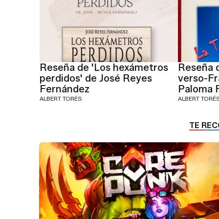
Reseña de 'Los hexámetros
Reseña d
perdidos' de José Reyes
verso-F
Fernández
Paloma 
ALBERT TORÉS
ALBERT TORÉ