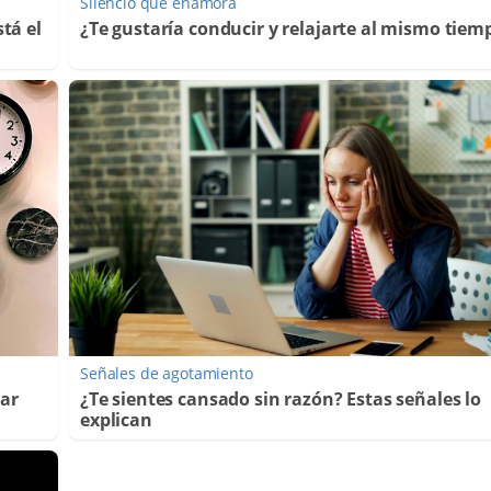
Silencio que enamora
tá el
¿Te gustaría conducir y relajarte al mismo tiem
Señales de agotamiento
lar
¿Te sientes cansado sin razón? Estas señales lo
explican