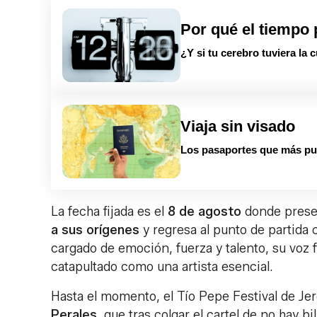
Por qué el tiempo 
¿Y si tu cerebro tuviera la 
Viaja sin visado
Los pasaportes que más pue
La fecha fijada es el
8 de agosto
donde prese
a sus orígenes
y regresa al punto de partida
cargado de emoción, fuerza y talento, su voz f
catapultado como una artista esencial.
Hasta el momento, el Tío Pepe Festival de Je
Perales
, que tras colgar el cartel de no hay 