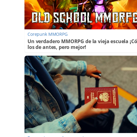
Corepunk MMORPG
Un verdadero MMORPG de la vieja escuela ¡
los de antes, pero mejor!