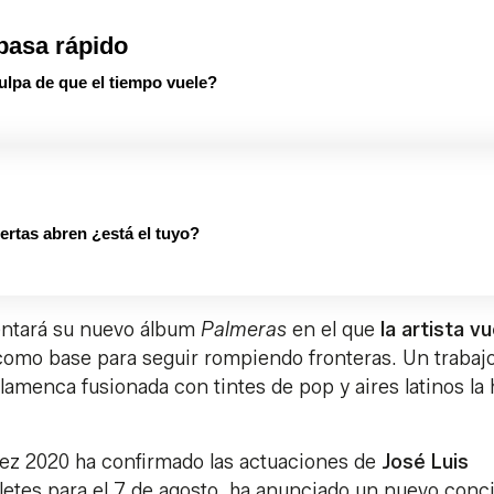
pasa rápido
culpa de que el tiempo vuele?
rtas abren ¿está el tuyo?
ntará su nuevo álbum
Palmeras
en el que
la artista v
 como base para seguir rompiendo fronteras. Un trabaj
lamenca fusionada con tintes de pop y aires latinos la
rez 2020 ha confirmado las actuaciones de
José Luis
billetes para el 7 de agosto, ha anunciado un nuevo conc