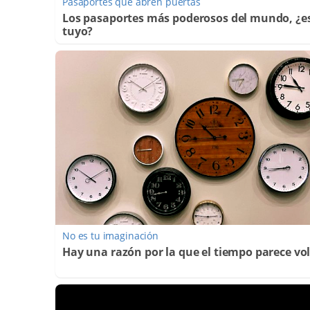
Pasaportes que abren puertas
Los pasaportes más poderosos del mundo, ¿es
tuyo?
No es tu imaginación
Hay una razón por la que el tiempo parece vo