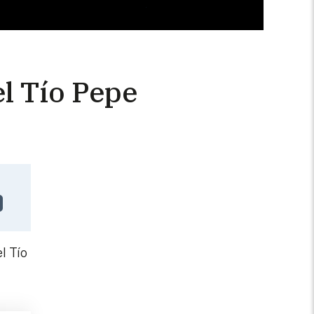
el Tío Pepe
l Tío