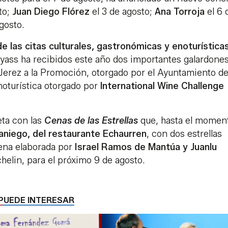
to;
Juan Diego Flórez
el 3 de agosto;
Ana Torroja
el 6 
gosto.
de las citas culturales, gastronómicas y enoturístic
yass ha recibidos este año dos importantes galardone
 Jerez a la Promoción, otorgado por el Ayuntamiento d
noturística otorgado por
lnternational Wine Challenge
ta con las
Cenas de las Estrellas
que, hasta el momen
aniego, del restaurante Echaurren
, con dos estrellas
ena elaborada por
Israel Ramos de Mantúa y Juanlu
helin, para el próximo 9 de agosto.
PUEDE INTERESAR