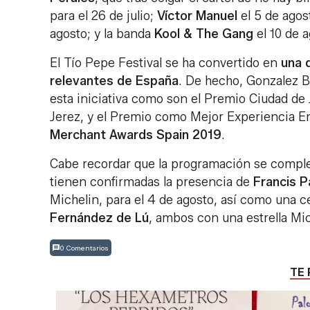
para el 26 de julio;
Víctor Manuel
el 5 de agos
agosto; y la banda
Kool & The Gang
el 10 de a
El Tío Pepe Festival se ha convertido en
una 
relevantes de España
. De hecho, Gonzalez B
esta iniciativa como son el Premio Ciudad de
Jerez, y el Premio como Mejor Experiencia E
Merchant Awards Spain 2019
.
Cabe recordar que la programación se comple
tienen confirmadas la presencia de
Francis P
Michelin, para el 4 de agosto, así como una c
Fernández de Lú
, ambos con una estrella Mic
0 Comentarios
TE 