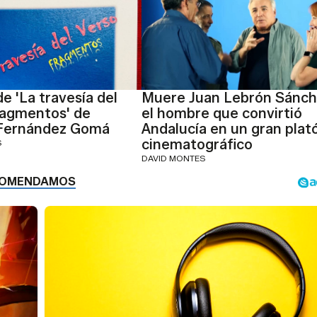
e 'La travesía del
Muere Juan Lebrón Sánch
ragmentos' de
el hombre que convirtió
Fernández Gomá
Andalucía en un gran plat
cinematográfico
S
DAVID MONTES