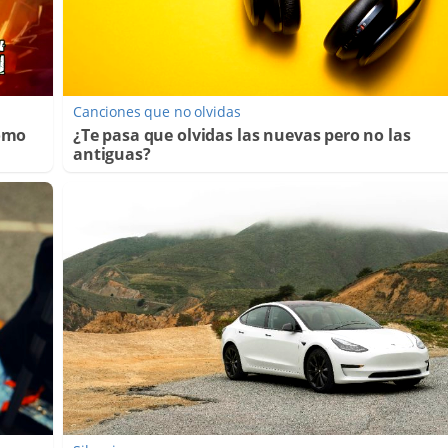
Canciones que no olvidas
Cómo
¿Te pasa que olvidas las nuevas pero no las
antiguas?