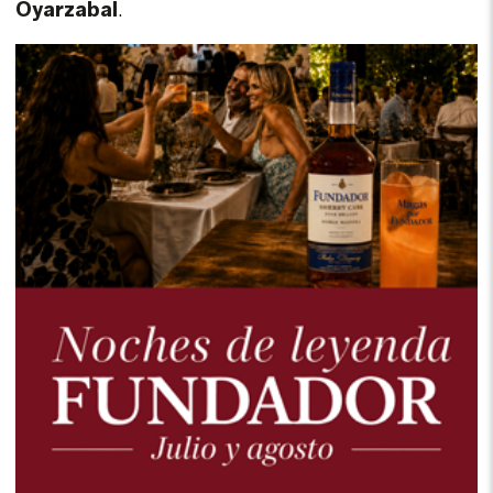
Oyarzabal
.