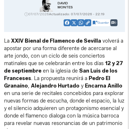
DAVID
MONTES
07/07/2026
Actualizado: 07/07/2026 - 22:19
Guardar
0
Facebook
X
WhatsApp
Copy
Link
La
XXIV Bienal de Flamenco de Sevilla
volverá a
apostar por una forma diferente de acercarse al
arte jondo, con un ciclo de seis conciertos
matinales que se celebrarán entre los días
12 y 27
de septiembre
en la iglesia de
San Luis de los
Franceses
. La propuesta reunirá a
Pedro El
Granaíno
,
Alejandro Hurtado
y
Encarna Anillo
en una serie de recitales concebidos para explorar
nuevas formas de escucha, donde el espacio, la luz
y el silencio adquieren un protagonismo esencial y
donde el flamenco dialoga con la música barroca
para revelar nuevas resonancias de un patrimonio