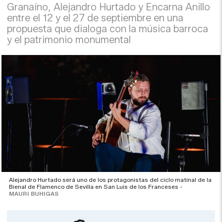
Granaíno, Alejandro Hurtado y Encarna Anillo
entre el 12 y el 27 de septiembre en una
propuesta que dialoga con la música barroca
y el patrimonio monumental
Alejandro Hurtado será uno de los protagonistas del ciclo matinal de la
Bienal de Flamenco de Sevilla en San Luis de los Franceses -
MAURI BUHIGAS