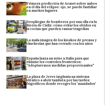
Primera predicción de Aemet sobre nubes
en el día del eclipse: ojo, se puede fastidiar
en muchos lugares
Despliegue de bomberos por una olla en la
Sierra de Cádiz: cómo evitar los olvidos en
la cocina que pueden causar tragedias
La mala imagen de los kioskos de prensa y
chucherías que han cerrado con los años
España lanza un aviso a Italia para que
elimine los controles fronterizos:
"Adoptaremos medidas proporcionales"
La plaza de Jerez implanta un sistema
idéntico a abrir también por las tardes:
frigoríficos donde recoger los 'mandados'