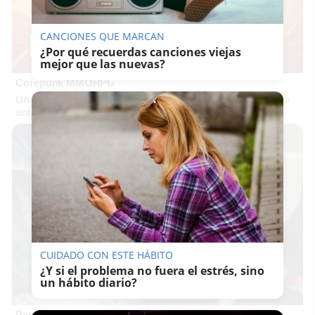
CANCIONES QUE MARCAN
¿Por qué recuerdas canciones viejas
mejor que las nuevas?
Corepunk MMORPG
Un verdadero MMORPG de la vieja escuela ¡Cómo los de
antes, pero mejor!
CUIDADO CON ESTE HÁBITO
¿Y si el problema no fuera el estrés, sino
un hábito diario?
Pasaportes que abren puertas