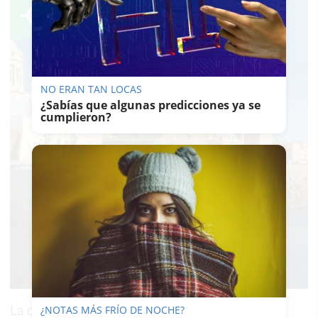
NO ERAN TAN LOCAS
¿Sabías que algunas predicciones ya se
cumplieron?
La ceremonia presentada por Maribel Verdú y
¿NOTAS MÁS FRÍO DE NOCHE?