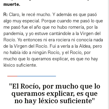
Rocío. Yo entonces ni era rociera ni conocía nada
de la Virgen del Rocío. Fui a verla a la Aldea, pero
no había ido a ningún Rocío, y el Rocío, por
mucho que lo queramos explicar, es que no hay
léxico suficiente.
"El Rocío, por mucho que lo
queramos explicar, es que
no hay léxico suficiente"
P: La veo como muy andaluza.
R:
Es que mi relación con Andalucía viene de muy
lejos, pues, aparte de cantar, llevo 35 años de
recitalista. Ahora, por ejemplo, voy a China, y