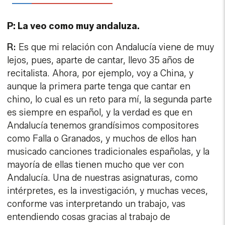
aunque la primera parte tenga que cantar en
chino, lo cual es un reto para mí, la segunda parte
es siempre en español, y la verdad es que en
Andalucía tenemos grandísimos compositores
como Falla o Granados, y muchos de ellos han
musicado canciones tradicionales españolas, y la
mayoría de ellas tienen mucho que ver con
Andalucía. Una de nuestras asignaturas, como
intérpretes, es la investigación, y muchas veces,
conforme vas interpretando un trabajo, vas
entendiendo cosas gracias al trabajo de
investigación previo. Soy una convencida de que
Andalucía es una de las regiones más ricas que
tenemos en España. Desde el clásico, cuando Falla
ha querido escribir como si fuera el cante jondo,
con el polo, lleva a cabo un grandísimo reto porque
es muy complicado plasmar el cante jondo en