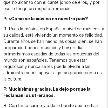
Durante años se han hecho las cosas bien, se han
preparado buenos músicos y hoy en día
primerísimos espadas de todas las orquestas del
mundo son españoles. Tenemos que estar
orgullosos y nunca se les puede olvidar a las
administraciones apoyar algo tan grande como es
la cultura.
P: Muchísimas gracias. La dejo porque la
reclaman los utreranos.
R:
Con tanto cariño y todo lo bonito que me han
dicho, me ha dado un ataque narcisista.
P: Estará acostumbrada.
R:
La verdad es que no tanto (risas). Muchas
gracias a ti.