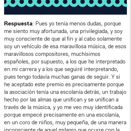
soy un vehículo de esa maravillosa música, de esos
maravillosos compositores, muchísimos
españoles, por supuesto, a los que he interpretado
en mi carrera y a los que seguiré interpretando,
pues tengo todavía muchas ganas de seguir. Y si
he aceptado este premio es precisamente porque
la asociación tenía una escolanía detrás, un trabajo
hecho por las almas que unifican y se unifican a
través de la música, y yo me veo muy identificada
porque empecé precisamente en una escolanía,
en un coro de niños, muy pequeña, de una manera
inconsciente de aquel milagro que ocurre con la
música…
P: El camino no es fácil para nadie, supongo. Ni
siquiera para usted.