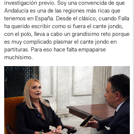
partituras. Para eso hace falta empaparse
muchísimo.
La soprano Ainhoa Arteta en un momento de la
entrevista con lavozdelsur.es.
-
J.M. RIVAS