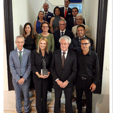
Ainhoa Arteta, con su premio, posó ayer con el alcalde
de Utrera, Curro Jiménez; el presidente de la