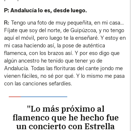
mi casa haciendo así, la pose de auténtica
flamenca, con los brazos así. Y por eso digo que
algún ancestro he tenido que tener yo de
Andalucía. Todas las florituras del cante jondo me
vienen fáciles, no sé por qué. Y lo mismo me pasa
con las canciones sefardíes.
"Lo más próximo al
flamenco que he hecho fue
un concierto con Estrella
Morente, a la que admiro
una barbaridad"
P: Y, sin embargo, ¿nunca ha hecho nada con