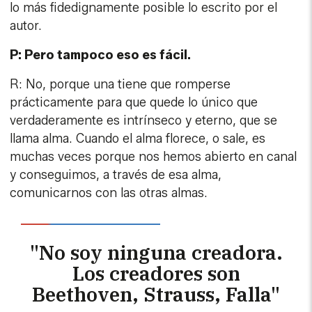
verdaderamente es intrínseco y eterno, que se
llama alma. Cuando el alma florece, o sale, es
muchas veces porque nos hemos abierto en canal
y conseguimos, a través de esa alma,
comunicarnos con las otras almas.
"No soy ninguna creadora.
Los creadores son
Beethoven, Strauss, Falla"
P: De momento, ha salvado usted su cuerpo, o
se lo han salvado, porque estuvo a punto de…
R:
Efectivamente. Me salvaron en el hospital
sevillano Virgen del Rocío, y por eso este año he