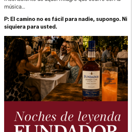
R:
No, el camino no es fácil, y por eso me hacía
mucha ilusión este premio con el nombre de la