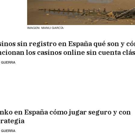
IMAGEN: MANU GARCÍA
sinos sin registro en España qué son y c
ncionan los casinos online sin cuenta clá
 GUERRA
inko en España cómo jugar seguro y con
trategia
 GUERRA