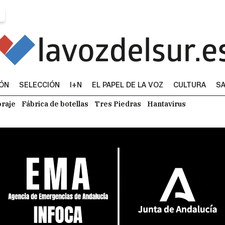
IÓN
SELECCIÓN
I+N
EL PAPEL DE LA VOZ
CULTURA
SA
raje
Fábrica de botellas
Tres Piedras
Hantavirus