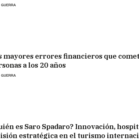
 GUERRA
s mayores errores financieros que comet
rsonas a los 20 años
 GUERRA
uién es Saro Spadaro? Innovación, hospit
visión estratégica en el turismo internac