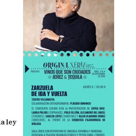
a ley