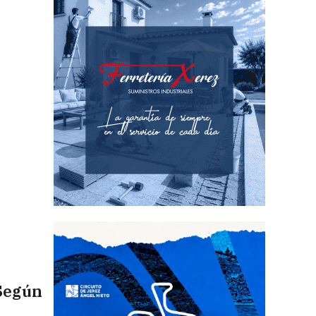
 Según