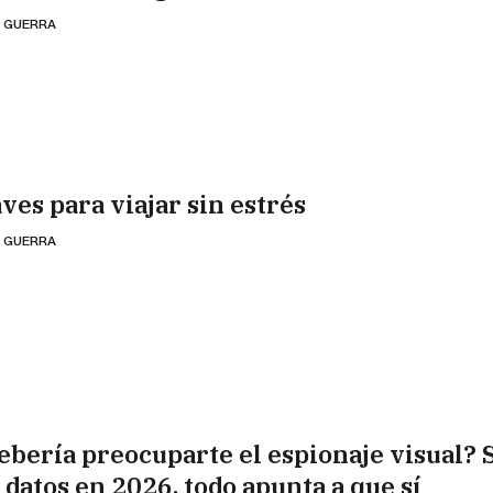
 GUERRA
aves para viajar sin estrés
 GUERRA
ebería preocuparte el espionaje visual?
 datos en 2026, todo apunta a que sí