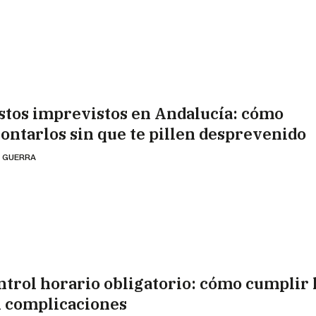
stos imprevistos en Andalucía: cómo
rontarlos sin que te pillen desprevenido
 GUERRA
ntrol horario obligatorio: cómo cumplir l
n complicaciones