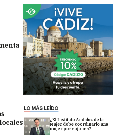
umenta
LO MÁS LEÍDO
ás
¿El Instituto Andaluz de la
 locales
Mujer debe coordinarlo una
mujer por cojones?