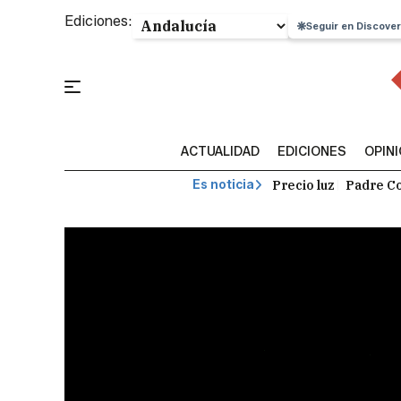
Ediciones:
Seguir en Discover
ACTUALIDAD
EDICIONES
OPIN
Precio luz
Padre Co
Es noticia