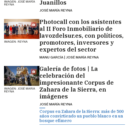
Juanillos
IMAGEN: JOSÉ MARÍA
REYNA
JOSÉ MARÍA REYNA
Photocall con los asistentes
al II Foro Inmobiliario de
lavozdelsur.es, con políticos,
promotores, inversores y
IMAGEN: REYNA
expertos del sector
MANU GARCÍA | JOSÉ MARÍA REYNA
Galería de fotos | La
celebración del
impresionante Corpus de
Zahara de la Sierra, en
IMAGEN: JOSÉ MARIA
REYNA
imágenes
JOSÉ MARÍA REYNA
Corpus en Zahara de la Sierra: más de 500
años convirtiendo un pueblo blanco en un
bosque efímero