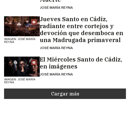
JOSÉ MARÍA REYNA
Jueves Santo en Cádiz,
radiante entre cortejos y
devoción que desemboca en
una Madrugada primaveral
IMAGEN: JOSÉ MARÍA
REYNA
JOSÉ MARÍA REYNA
El Miércoles Santo de Cádiz,
en imágenes
JOSÉ MARÍA REYNA
IMAGEN: JOSÉ MARÍA
REYNA
Cargar más