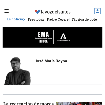
Precio luz
Padre Coraje
Fábrica de botellas
Es noticia
José María Reyna
La recreación de moros