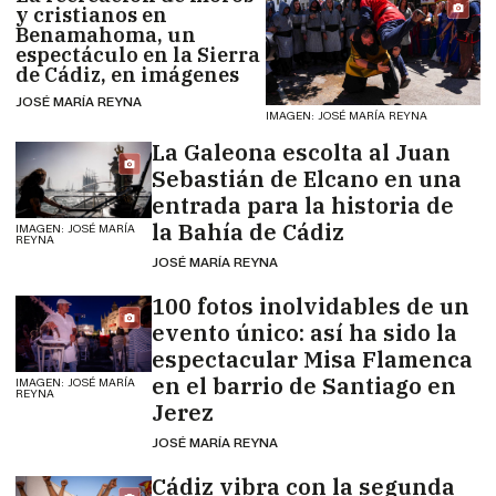
y cristianos en
Benamahoma, un
espectáculo en la Sierra
de Cádiz, en imágenes
JOSÉ MARÍA REYNA
IMAGEN: JOSÉ MARÍA REYNA
La Galeona escolta al Juan
Sebastián de Elcano en una
entrada para la historia de
la Bahía de Cádiz
IMAGEN: JOSÉ MARÍA
REYNA
JOSÉ MARÍA REYNA
100 fotos inolvidables de un
evento único: así ha sido la
espectacular Misa Flamenca
en el barrio de Santiago en
IMAGEN: JOSÉ MARÍA
REYNA
Jerez
JOSÉ MARÍA REYNA
Cádiz vibra con la segunda