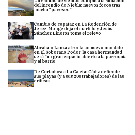
Un cambio de vientos complica la situación
del incendio de Niebla: nuevos focos tras
mucho "paveseo"
Cambio de capataz en La Redención de
Jerez: Monge deja el martillo y Jesús
Sánchez Lineros toma el relevo
Abraham Lanza afronta un nuevo mandato
en El Soberano Poder: la casa hermandad
será "un gran espacio abierto a la parroquia
y al barrio"
De Cortadura a La Caleta: Cádiz defiende
sus playas (y a sus 200 trabajadores) de las
críticas