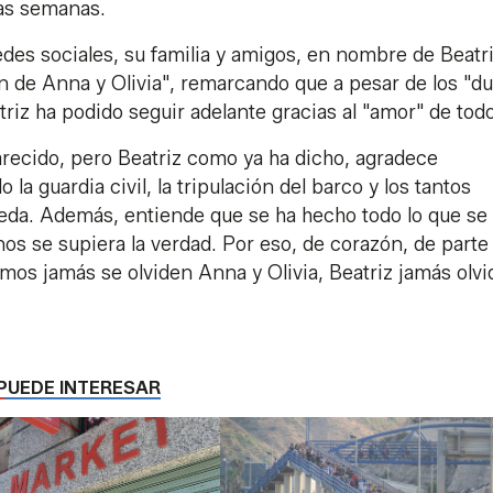
nas semanas.
des sociales, su familia y amigos, en nombre de Beatri
n de Anna y Olivia", remarcando que a pesar de los "d
iz ha podido seguir adelante gracias al "amor" de tod
recido, pero Beatriz como ya ha dicho, agradece
 guardia civil, la tripulación del barco y los tantos
eda. Además, entiende que se ha hecho todo lo que se
nos se supiera la verdad. Por eso, de corazón, de parte
mos jamás se olviden Anna y Olivia, Beatriz jamás olvi
PUEDE INTERESAR