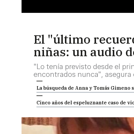
El "último recue
niñas: un audio d
"Lo tenía previsto desde el pr
encontrados nunca", asegura el
La búsqueda de Anna y Tomás Gimeno se
Cinco años del espeluznante caso de vio