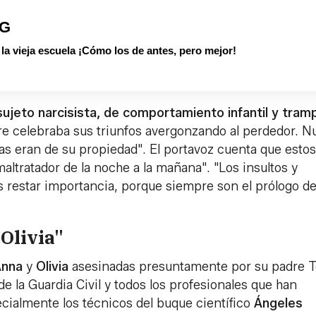
PG
 vieja escuela ¡Cómo los de antes, pero mejor!
sujeto narcisista, de comportamiento infantil y tra
pre celebraba sus triunfos avergonzando al perdedor. 
iñas eran de su propiedad". El portavoz cuenta que estos
altratador de la noche a la mañana". "Los insultos y
restar importancia, porque siempre son el prólogo de
Olivia"
Anna
y
Olivia
asesinadas presuntamente por su padre 
de la Guardia Civil y todos los profesionales que han
ecialmente los técnicos del buque científico
Ángeles