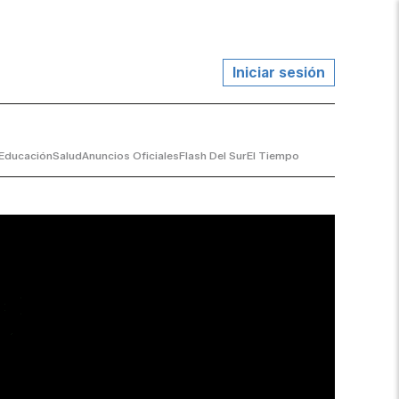
Iniciar sesión
Educación
Salud
Anuncios Oficiales
Flash Del Sur
El Tiempo