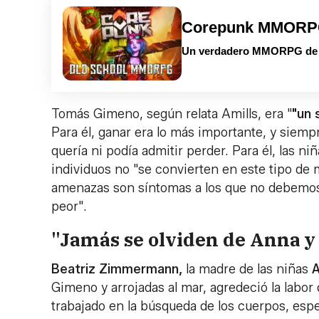
Corepunk MMOR
Un verdadero MMORPG de la
Tomás Gimeno, según relata Amills, era "
"un 
Para él, ganar era lo más importante, y siem
quería ni podía admitir perder. Para él, las n
individuos no "se convierten en este tipo de m
amenazas son síntomas a los que no debemos 
peor".
"Jamás se olviden de Anna y 
Beatriz Zimmermann,
la madre de las niñas
Gimeno y arrojadas al mar, agredeció la labor 
trabajado en la búsqueda de los cuerpos, esp