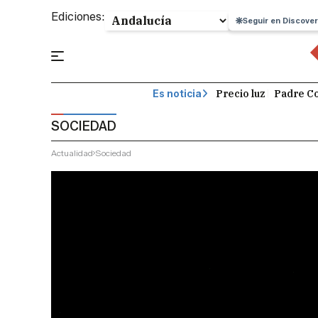
Ediciones:
Seguir en Discover
Precio luz
Padre Co
Es noticia
SOCIEDAD
Actualidad
Sociedad