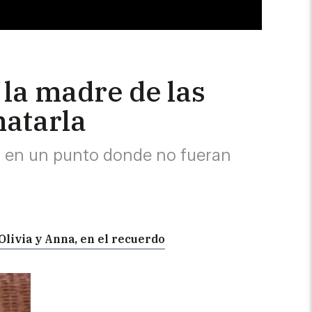
la madre de las
matarla
rlo en un punto donde no fueran
Olivia y Anna, en el recuerdo