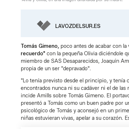
LAVOZDELSUR.ES
Tomás Gimeno,
poco antes de acabar con la v
recuerdo"
con la pequeña Olivia diciéndole qu
miembro de SAS Desaparecidos, Joaquín Amill
propia de un ser "depravado".
"Lo tenía previsto desde el principio, y tení
encontrados nunca ni su cadáver ni el de las n
incide Amills sobre Tomás Gimeno. El portavo
presentó a Tomás como un buen padre por una 
psicológico de Tomás y aconsejó en un prime
niñas estuvieran vivas, apelar a su corazón. E