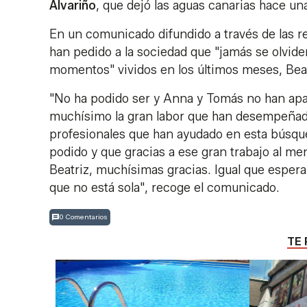
Alvariño
, que dejó las aguas canarias hace u
En un comunicado difundido a través de las re
han pedido a la sociedad que "jamás se olvide
momentos" vividos en los últimos meses, Beatr
"No ha podido ser y Anna y Tomás no han apa
muchísimo la gran labor que han desempeñado la
profesionales que han ayudado en esta búsqu
podido y que gracias a ese gran trabajo al me
Beatriz, muchísimas gracias. Igual que espera
que no está sola", recoge el comunicado.
0 Comentarios
TE 