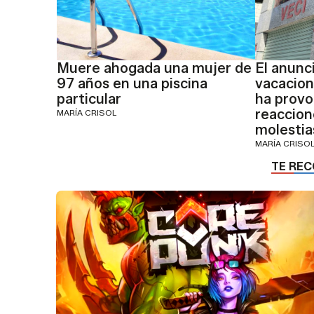
Muere ahogada una mujer de
El anunc
97 años en una piscina
vacacion
particular
ha provo
reaccion
MARÍA CRISOL
molestia
MARÍA CRISO