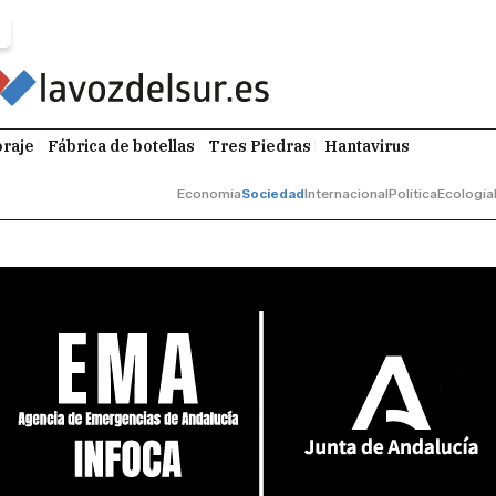
raje
Fábrica de botellas
Tres Piedras
Hantavirus
Economía
Sociedad
Internacional
Política
Ecología