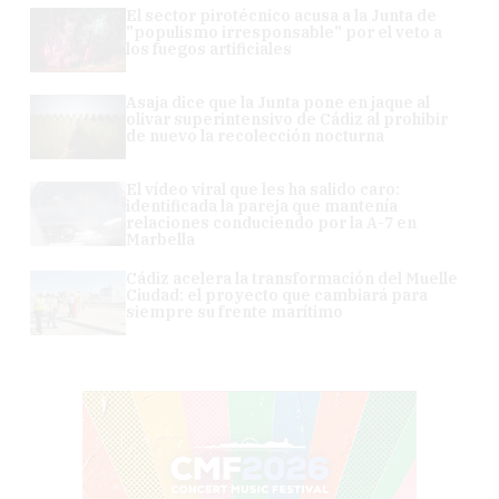
El sector pirotécnico acusa a la Junta de
"populismo irresponsable" por el veto a
los fuegos artificiales
Asaja dice que la Junta pone en jaque al
olivar superintensivo de Cádiz al prohibir
de nuevo la recolección nocturna
El vídeo viral que les ha salido caro:
identificada la pareja que mantenía
relaciones conduciendo por la A-7 en
Marbella
Cádiz acelera la transformación del Muelle
Ciudad: el proyecto que cambiará para
siempre su frente marítimo