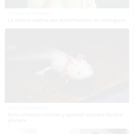
¿Por qué se contagia?
La ciencia explica por qué el bostezo es contagioso
¿Sabías que existen?
Estas criaturas existen y parecen sacadas de otro
planeta