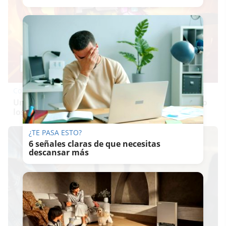
Corepunk MMORPG
Un verdadero MMORPG de la vieja escuela ¡Cómo
los de antes, pero mejor!
¿TE PASA ESTO?
6 señales claras de que necesitas
descansar más