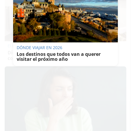
El truco contra la cal
DÓNDE VIAJAR EN 2026
Di adiós a la cal del baño con estos sencillos
Los destinos que todos van a querer
consejos
visitar el próximo año