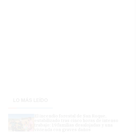
LO MÁS LEÍDO
El incendio forestal de San Roque,
estabilizado tras cinco horas de intenso
trabajo: 19 familias desalojadas y una
vivienda con graves daños