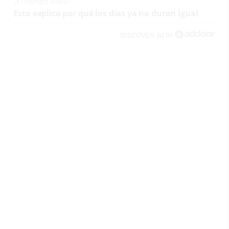
¿El tiempo vuela?
Esto explica por qué los días ya no duran igual
DISCOVER WITH