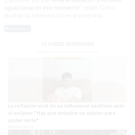
y aparecer porque
tenía la ubicación y no pudo
aguantarse en ese momento
", relató Carlos
durante su intervención en el programa.
0 Comentarios
TE PUEDE INTERESAR
La reflexión viral de un influencer sevillano ante
el eclipse: "Hay que estudiar un máster para
poder verlo"
MARÍA CRISOL