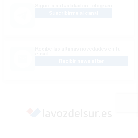
Sígue la actualidad en Telegram
Suscribirme al canal
Recibe las últimas novedades en tu
email
Recibir newsletter
Apoya una Andalucía con Voz propia; Protege el
periodismo hecho por periodistas