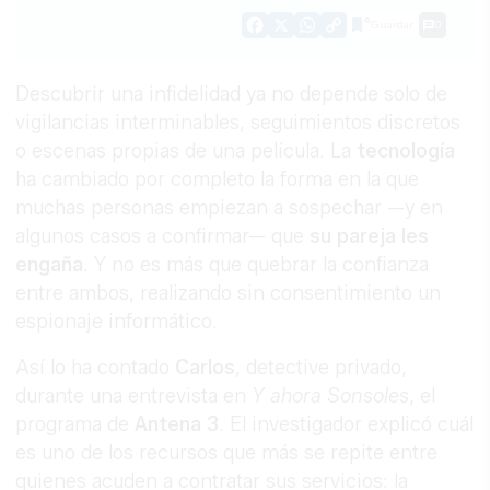
Guardar
0
Facebook
X
WhatsApp
Copy
Link
Descubrir una infidelidad ya no depende solo de
vigilancias interminables, seguimientos discretos
o escenas propias de una película. La
tecnología
ha cambiado por completo la forma en la que
muchas personas empiezan a sospechar —y en
algunos casos a confirmar— que
su pareja les
engaña
. Y no es más que quebrar la confianza
entre ambos, realizando sin consentimiento un
espionaje informático.
Así lo ha contado
Carlos
, detective privado,
durante una entrevista en
Y ahora Sonsoles
, el
programa de
Antena 3
. El investigador explicó cuál
es uno de los recursos que más se repite entre
quienes acuden a contratar sus servicios: la