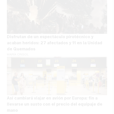
Disfrutan de un espectáculo pirotécnico y
acaban heridos: 27 afectados y 11 en la Unidad
de Quemados
MARÍA CRISOL
Así cambiará viajar en avión por Europa: fin a
llevarse un susto con el precio del equipaje de
mano