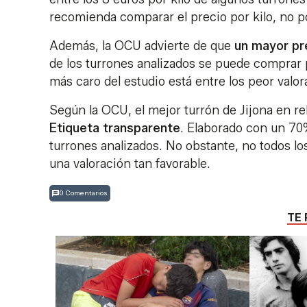
recomienda comparar el precio por kilo, no p
Además, la OCU advierte de que
un mayor pr
de los turrones analizados se puede comprar p
más caro del estudio está entre los peor valor
Según la OCU, el mejor turrón de Jijona en re
Etiqueta transparente
. Elaborado con un 70%
turrones analizados. No obstante, no todos lo
una valoración tan favorable.
0 Comentarios
TE 