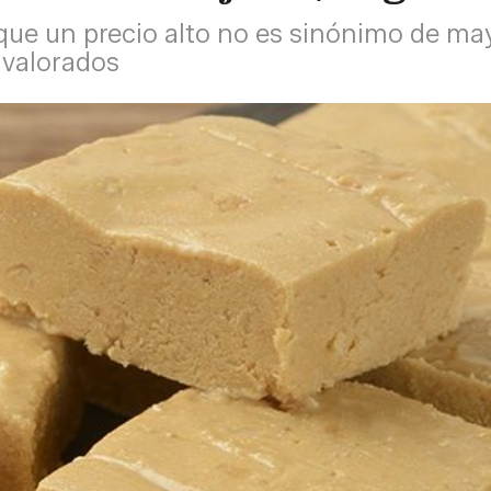
que un precio alto no es sinónimo de may
r valorados