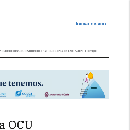
Iniciar sesión
Educación
Salud
Anuncios Oficiales
Flash Del Sur
El Tiempo
la OCU