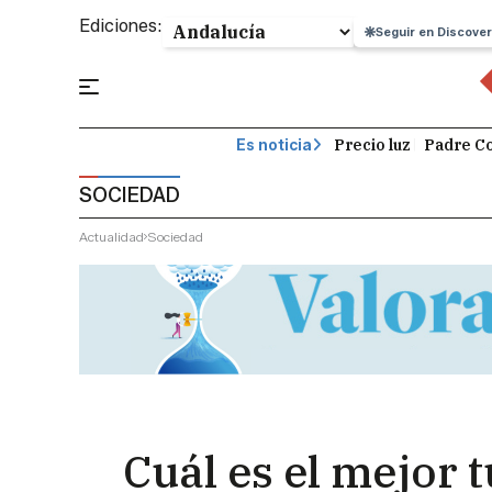
Ediciones:
Seguir en Discover
Precio luz
Padre Co
Es noticia
SOCIEDAD
Actualidad
Sociedad
Cuál es el mejor 