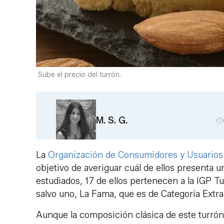
Sube el precio del turrón.
M. S. G.
La
Organización de Consumidores y Usuario
objetivo de averiguar cuál de ellos presenta 
estudiados, 17 de ellos pertenecen a la IGP T
salvo uno, La Fama, que es de Categoría Extra
Aunque la composición clásica de este turrón 