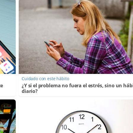
Cuidado con este hábito
te
¿Y si el problema no fuera el estrés, sino un háb
diario?