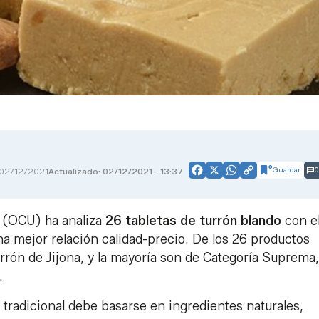
Guardar
0
02/12/2021
Actualizado: 02/12/2021 - 13:37
Facebook
X
WhatsApp
Copy
Link
s
(OCU) ha analiza
26 tabletas de turrón blando
con e
una mejor relación calidad-precio. De los 26 productos
urrón de Jijona, y la mayoría son de Categoría Suprema,
.
tradicional debe basarse en ingredientes naturales,