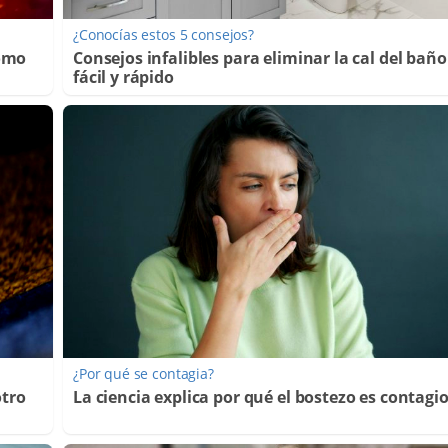
¿Conocías estos 5 consejos?
Cómo
Consejos infalibles para eliminar la cal del baño
fácil y rápido
¿Por qué se contagia?
otro
La ciencia explica por qué el bostezo es contagi