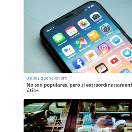
9 apps que valen oro
No son populares, pero sí extraordinariamen
útiles