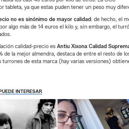
or tableta, ya que estas puden tener un peso muy difer
ecio no es sinónimo de mayor calidad
: de hecho, el m
or algo más de 14 euros el kilo y, sin embargo, el turr
ados.
lación calidad-precio es
Antiu Xixona Calidad Suprem
 de la mejor almendra, destaca de entre el resto de lo
s turrones de esta marca (hay varias versiones) obtie
PUEDE INTERESAR