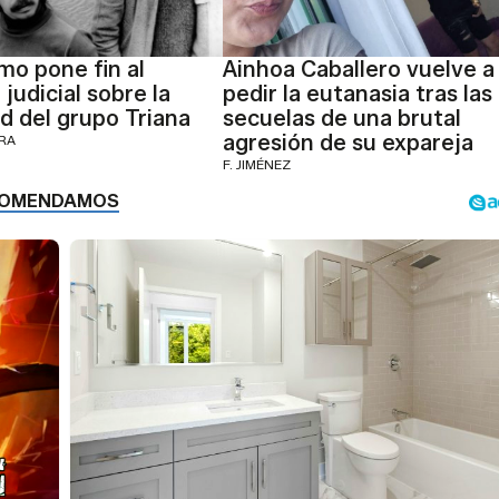
mo pone fin al
Ainhoa Caballero vuelve a
 judicial sobre la
pedir la eutanasia tras las
d del grupo Triana
secuelas de una brutal
agresión de su expareja
ERA
F. JIMÉNEZ