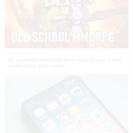
Corepunk MMORPG
Un verdadero MMORPG de la vieja escuela ¡Cómo
los de antes, pero mejor!