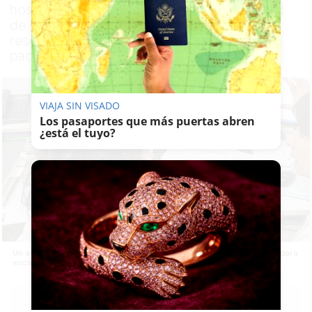
hospital del Parque Tecnológico de la Salud
de Granada para encargar resonancias
resonancias magnéticas nucleares a un
paciente
VIAJA SIN VISADO
Los pasaportes que más puertas abren
¿está el tuyo?
Un administrativo del SAS se aprovecha de su puesto en Granada para
encargar pruebas sin autorización médica.