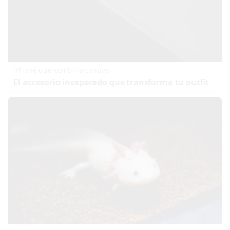
iPhone que combina contigo
El accesorio inesperado que transforma tu outfit