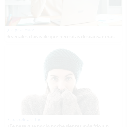
¿Te pasa esto?
6 señales claras de que necesitas descansar más
Esto explica el frío
¿Te pasa que por la noche sientes más frío sin