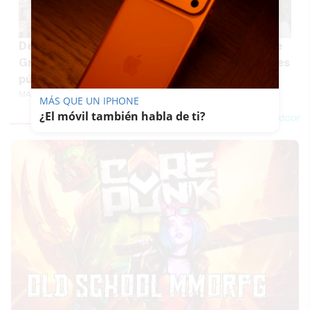
Del edificio Coliseo de Sevilla a Bellas Artes de
Granada: 120 millones para rehabilitar inmuebles
públicos de Andalucía
MARÍA CRISOL
MÁS QUE UN IPHONE
¿El móvil también habla de ti?