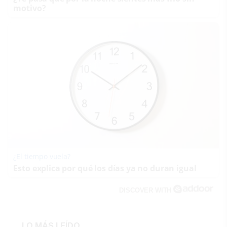
motivo?
¿El tiempo vuela?
Esto explica por qué los días ya no duran igual
DISCOVER WITH
LO MÁS LEÍDO