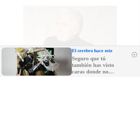
El cerebro hace esto
Seguro que tú
también has visto
caras donde no
existen