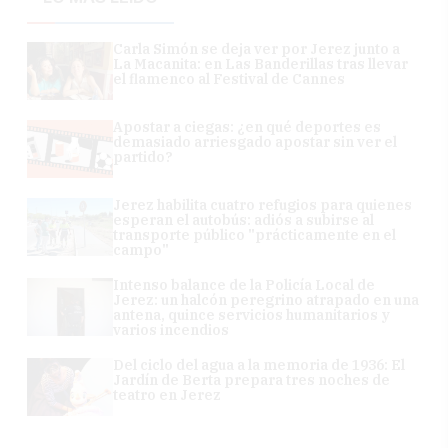
Carla Simón se deja ver por Jerez junto a
La Macanita: en Las Banderillas tras llevar
el flamenco al Festival de Cannes
Apostar a ciegas: ¿en qué deportes es
demasiado arriesgado apostar sin ver el
partido?
Jerez habilita cuatro refugios para quienes
esperan el autobús: adiós a subirse al
transporte público "prácticamente en el
campo"
Intenso balance de la Policía Local de
Jerez: un halcón peregrino atrapado en una
antena, quince servicios humanitarios y
varios incendios
Del ciclo del agua a la memoria de 1936: El
Jardín de Berta prepara tres noches de
teatro en Jerez