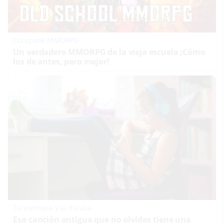
Corepunk MMORPG
Un verdadero MMORPG de la vieja escuela ¡Cómo
los de antes, pero mejor!
Tu memoria y la música
Esa canción antigua que no olvidas tiene una