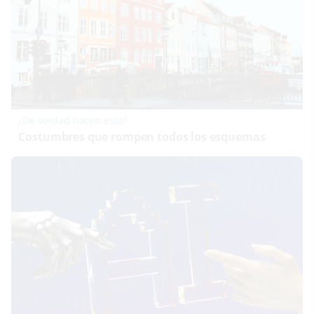
¿De verdad hacen esto?
Costumbres que rompen todos los esquemas