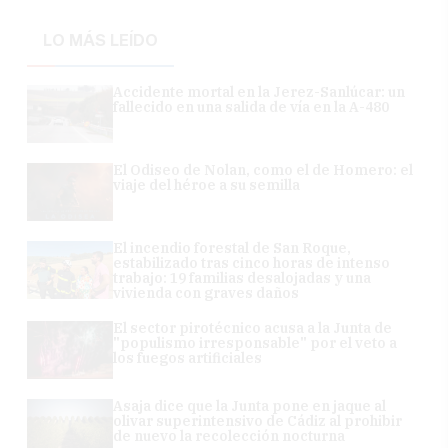
LO MÁS LEÍDO
Accidente mortal en la Jerez-Sanlúcar: un
fallecido en una salida de vía en la A-480
El Odiseo de Nolan, como el de Homero: el
viaje del héroe a su semilla
El incendio forestal de San Roque,
estabilizado tras cinco horas de intenso
trabajo: 19 familias desalojadas y una
vivienda con graves daños
El sector pirotécnico acusa a la Junta de
"populismo irresponsable" por el veto a
los fuegos artificiales
Asaja dice que la Junta pone en jaque al
olivar superintensivo de Cádiz al prohibir
de nuevo la recolección nocturna