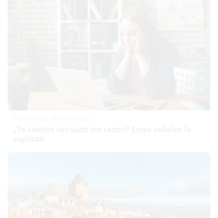
Señales de agotamiento
¿Te sientes cansado sin razón? Estas señales lo
explican