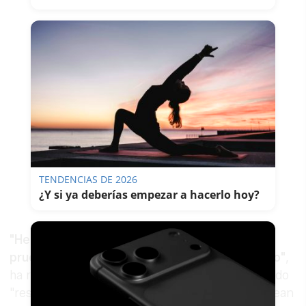
TENDENCIAS DE 2026
¿Y si ya deberías empezar a hacerlo hoy?
"Hemos bajado mucho la guardia, llamo a la
prudencia porque el virus no lo hemos vencido"
,
ha recalcado el consejero de Salud, que ha pedido
"responsabilidad a todos los andaluces" y que sean