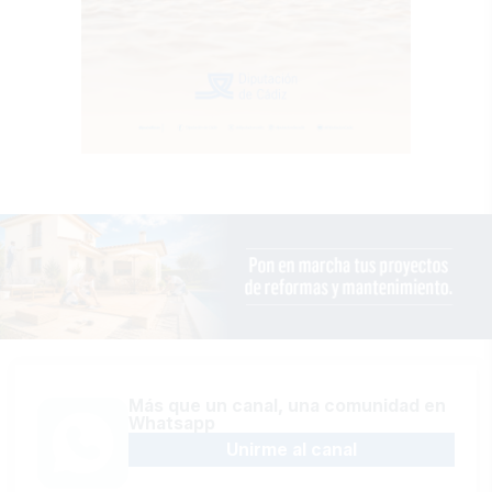
Más que un canal, una comunidad en
Whatsapp
Unirme al canal