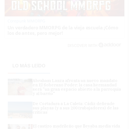
Corepunk MMORPG
Un verdadero MMORPG de la vieja escuela ¡Cómo
los de antes, pero mejor!
DISCOVER WITH
LO MÁS LEÍDO
Abraham Lanza afronta un nuevo mandato
en El Soberano Poder: la casa hermandad
será "un gran espacio abierto a la parroquia
y al barrio"
De Cortadura a La Caleta: Cádiz defiende
sus playas (y a sus 200 trabajadores) de las
críticas
El castizo madrileño que llevaba media vida