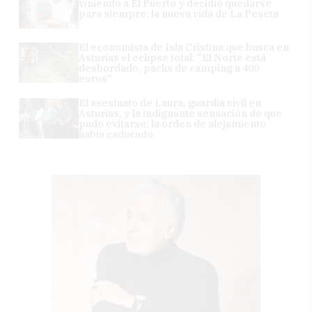
viniendo a El Puerto y decidió quedarse
para siempre: la nueva vida de La Peseta
El economista de Isla Cristina que busca en
Asturias el eclipse total: "El Norte está
desbordado, packs de camping a 400
euros"
El asesinato de Laura, guardia civil en
Asturias, y la indignante sensación de que
pudo evitarse: la orden de alejamiento
había caducado