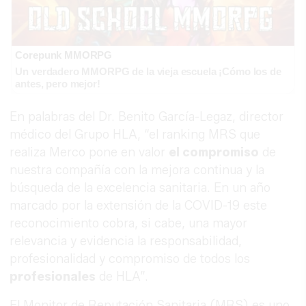
Corepunk MMORPG
Un verdadero MMORPG de la vieja escuela ¡Cómo los de
antes, pero mejor!
En palabras del Dr. Benito García-Legaz, director
médico del Grupo HLA, “el ranking MRS que
realiza Merco pone en valor
el compromiso
de
nuestra compañía con la mejora continua y la
búsqueda de la excelencia sanitaria. En un año
marcado por la extensión de la COVID-19 este
reconocimiento cobra, si cabe, una mayor
relevancia y evidencia la responsabilidad,
profesionalidad y compromiso de todos los
profesionales
de HLA”.
El Monitor de Reputación Sanitaria (MRS) es uno