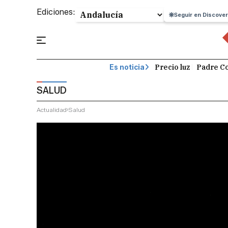
Ediciones:
Seguir en Discover
Precio luz
Padre Co
Es noticia
SALUD
Actualidad
Salud