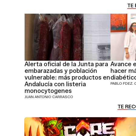
TE 
Alerta oficial de la Junta para
Avance e
embarazadas y población
hacer más
vulnerable: más productos en
diabétic
Andalucía con listeria
PABLO FDEZ. 
monocytogenes
JUAN ANTONIO CARRASCO