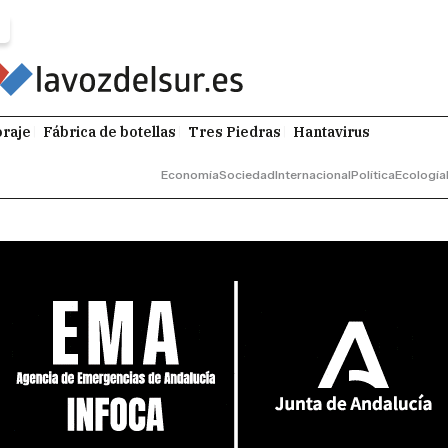
raje
Fábrica de botellas
Tres Piedras
Hantavirus
Economía
Sociedad
Internacional
Política
Ecología