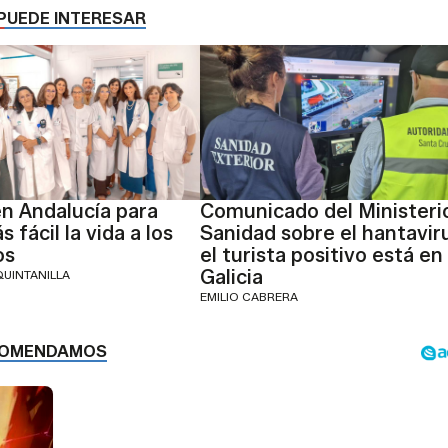
PUEDE INTERESAR
n Andalucía para
Comunicado del Ministeri
 fácil la vida a los
Sanidad sobre el hantavir
os
el turista positivo está en
Galicia
QUINTANILLA
EMILIO CABRERA