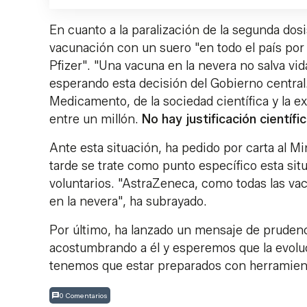
En cuanto a la paralización de la segunda dos
vacunación con un suero "en todo el país por 
Pfizer". "Una vacuna en la nevera no salva v
esperando esta decisión del Gobierno centra
Medicamento, de la sociedad científica y la e
entre un millón.
No hay justificación científi
Ante esta situación, ha pedido por carta al Mi
tarde se trate como punto específico esta si
voluntarios. "AstraZeneca, como todas las va
en la nevera", ha subrayado.
Por último, ha lanzado un mensaje de prudenc
acostumbrando a él y esperemos que la evolu
tenemos que estar preparados con herramien
0 Comentarios