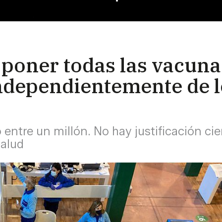
poner todas las vacunas
ndependientemente de l
entre un millón. No hay justificación cie
Salud