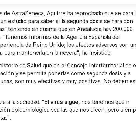
is de AstraZeneca, Aguirre ha reprochado que se parali
un estudio para saber si la segunda dosis se hará con
idas" teniendo en cuenta que en Andalucía hay 200.000
l. "Tenemos informes de la Agencia Española del
xperiencia de Reino Unido; los efectos adversos son u
ca
para mantenerla en la nevera", ha insistido.
nisterio de
Salud
que en el Consejo Interterritorial de 
tuación y se permita ponerlas como segunda dosis y a
cunas, son muy efectivas y muy positivas. No deben es
ia a la sociedad.
"El virus sigue
, nos tenemos que ir
ción epidemiológica sea las que nos dicen, pero siemp
tas".