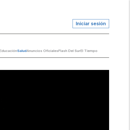
Iniciar sesión
Educación
Salud
Anuncios Oficiales
Flash Del Sur
El Tiempo