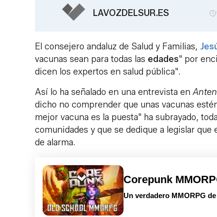
LAVOZDELSUR.ES
El consejero andaluz de Salud y Familias,
Jes
vacunas sean para todas las
edades
" por enc
dicen los expertos en salud pública".
Así lo ha señalado en una entrevista en
Anten
dicho no comprender que unas vacunas estén 
mejor vacuna es la puesta" ha subrayado, tod
comunidades y que se dedique a legislar que es
de alarma.
Corepunk MMOR
Un verdadero MMORPG de la