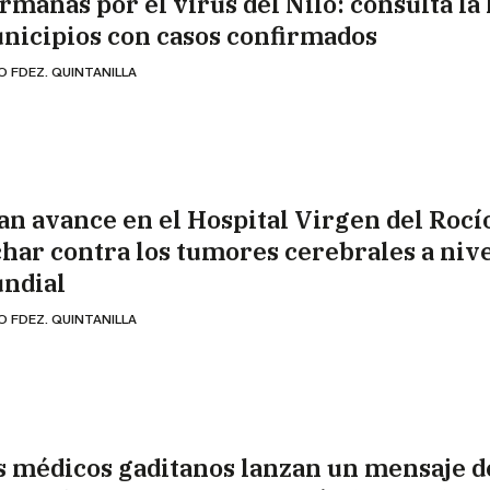
rmanas por el virus del Nilo: consulta la 
nicipios con casos confirmados
O FDEZ. QUINTANILLA
an avance en el Hospital Virgen del Rocí
char contra los tumores cerebrales a niv
ndial
O FDEZ. QUINTANILLA
s médicos gaditanos lanzan un mensaje d