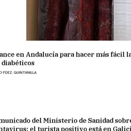
ance en Andalucía para hacer más fácil la
s diabéticos
O FDEZ. QUINTANILLA
municado del Ministerio de Sanidad sobre
tavirus: el turista positivo está en Galic