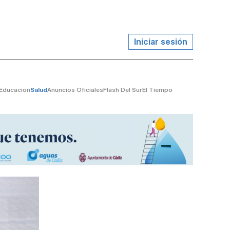
Iniciar sesión
Educación
Salud
Anuncios Oficiales
Flash Del Sur
El Tiempo