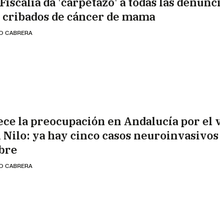
Fiscalía da 'carpetazo' a todas las denunc
s cribados de cáncer de mama
IO CABRERA
ece la preocupación en Andalucía por el 
l Nilo: ya hay cinco casos neuroinvasivos
ebre
IO CABRERA