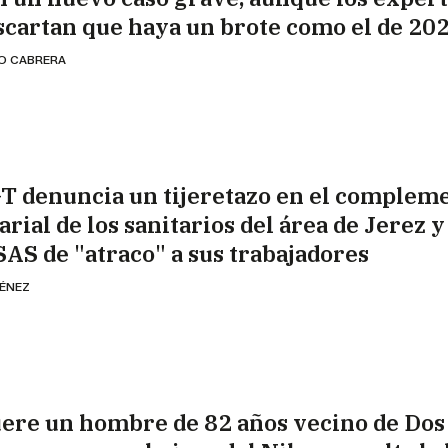
scartan que haya un brote como el de 20
IO CABRERA
T denuncia un tijeretazo en el complem
arial de los sanitarios del área de Jerez 
 SAS de "atraco" a sus trabajadores
MÉNEZ
ere un hombre de 82 años vecino de Dos