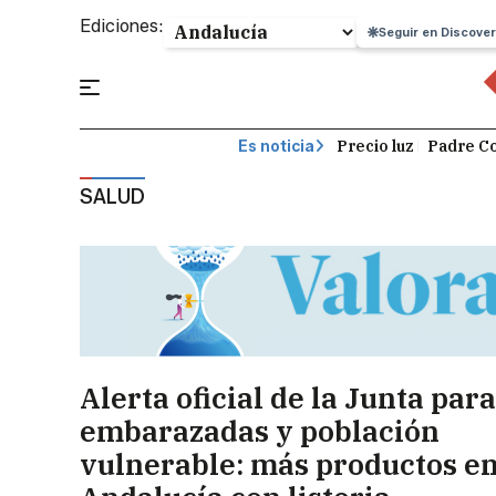
Ediciones:
Seguir en Discover
Precio luz
Padre Co
Es noticia
SALUD
Alerta oficial de la Junta para
embarazadas y población
vulnerable: más productos e