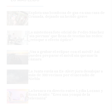
Explota una bombona de gas en una casa de
Granada, dejando un herido grave
La misteriosa foto oficial de Pedro Sánchez
'sin piernas' que llena de teorías las redes:
¿retoque o efecto óptico?
¿Vas a grabar el eclipse con el móvil? Así
puedes preparar el móvil sin quemar la
cámara
La Junta envía un Es-Alert para desalojar a
más de 300 vecinos por el incendio de
Niebla
La bronca en directo entre Lydia Lozano y
Rosa Benito: "Eres una yonqui de la
televisión"