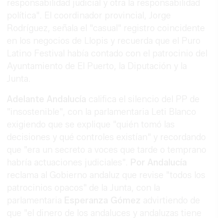
responsabilidad judicial y otra la responsabilidad
política". El coordinador provincial, Jorge
Rodríguez, señala el "casual" registro coincidente
en los negocios de Llopis y recuerda que el Puro
Latino Festival había contado con el patrocinio del
Ayuntamiento de El Puerto, la Diputación y la
Junta.
Adelante
Andalucía
califica el silencio del PP de
"insostenible", con la parlamentaria Leti Blanco
exigiendo que se explique "quién tomó las
decisiones y qué controles existían" y recordando
que "era un secreto a voces que tarde o temprano
habría actuaciones judiciales".
Por
Andalucía
reclama al Gobierno andaluz que revise "todos los
patrocinios opacos" de la Junta, con la
parlamentaria
Esperanza
Gómez
advirtiendo de
que "el dinero de los andaluces y andaluzas tiene