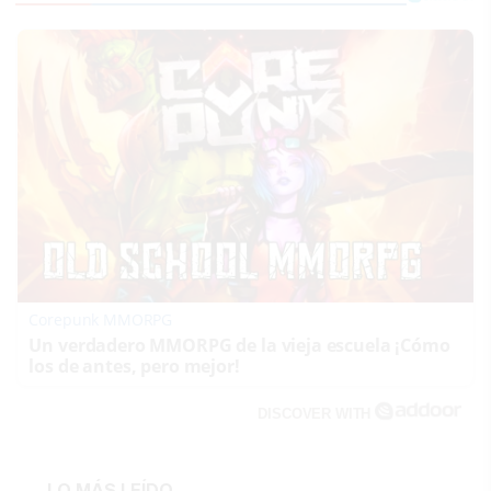
Corepunk MMORPG
Un verdadero MMORPG de la vieja escuela ¡Cómo
los de antes, pero mejor!
DISCOVER WITH
LO MÁS LEÍDO