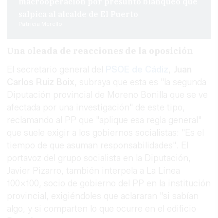
macrooperación por presunto blanqueo que
salpica al alcalde de El Puerto
Patricia Merello
Una oleada de reacciones de la oposición
El secretario general del
PSOE de Cádiz
,
Juan
Carlos Ruiz Boix
, subraya que esta es "la segunda
Diputación provincial de Moreno Bonilla que se ve
afectada por una investigación" de este tipo,
reclamando al PP que "aplique esa regla general"
que suele exigir a los gobiernos socialistas: "Es el
tiempo de que asuman responsabilidades". El
portavoz del grupo socialista en la Diputación,
Javier Pizarro, también interpela a La Línea
100x100, socio de gobierno del PP en la institución
provincial, exigiéndoles que aclararan "si sabían
algo, y si comparten lo que ocurre en el edificio