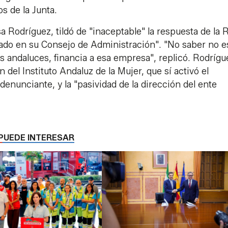
s de la Junta.
a Rodríguez, tildó de "inaceptable" la respuesta de la
tado en su Consejo de Administración". "No saber no e
os andaluces, financia a esa empresa", replicó. Rodrígu
 del Instituto Andaluz de la Mujer, que sí activó el
 denunciante, y la "pasividad de la dirección del ente
PUEDE INTERESAR