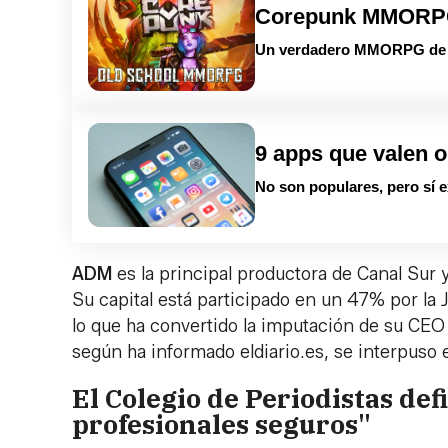
Corepunk MMOR
Un verdadero MMORPG de la
9 apps que valen o
No son populares, pero sí e
ADM
es la principal productora de Canal Sur
Su capital está participado en un 47% por la 
lo que ha convertido la imputación de su CEO 
según ha informado eldiario.es, se interpuso
El Colegio de Periodistas de
profesionales seguros"