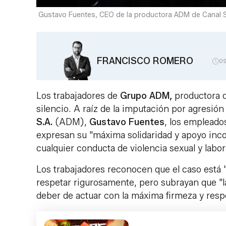
Gustavo Fuentes, CEO de la productora ADM de Canal S
FRANCISCO ROMERO
0
Los trabajadores de
Grupo ADM,
productora 
silencio. A raíz de la imputación por agresión
S.A.
(ADM),
Gustavo
Fuentes
, los empleado
expresan su "máxima solidaridad y apoyo inco
cualquier conducta de violencia sexual y labora
Los trabajadores reconocen que el caso está "
respetar rigurosamente, pero subrayan que "
deber de actuar con la máxima firmeza y respo