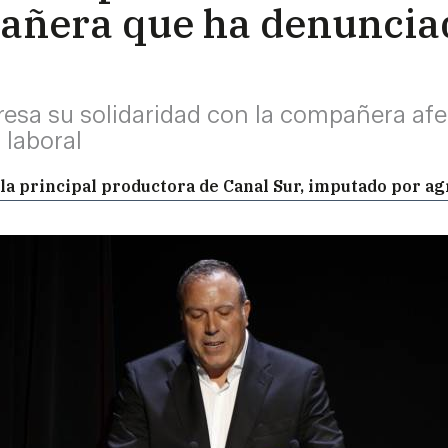
añera que ha denuncia
resa su solidaridad con la compañera afe
 laboral
 la principal productora de Canal Sur, imputado por ag