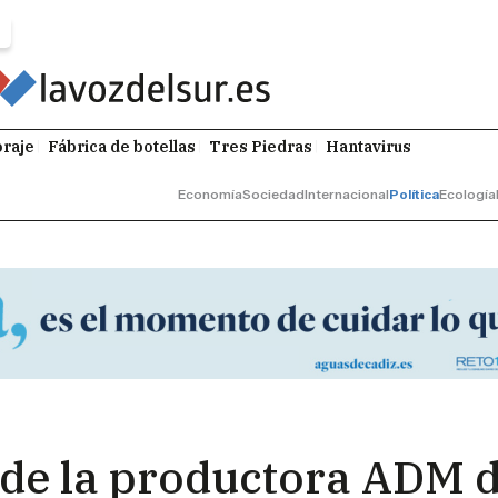
raje
Fábrica de botellas
Tres Piedras
Hantavirus
Economía
Sociedad
Internacional
Política
Ecología
 de la productora ADM d