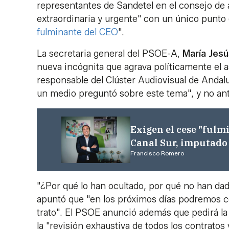
representantes de Sandetel en el consejo d
extraordinaria y urgente" con un único punto d
fulminante del CEO
".
La secretaria general del PSOE-A,
María Jes
nueva incógnita que agrava políticamente el 
responsable del Clúster Audiovisual de Anda
un medio preguntó sobre este tema", y no ant
Exigen el cese "fulm
Canal Sur, imputado 
Francisco Romero
"¿Por qué lo han ocultado, por qué no han da
apuntó que "en los próximos días podremos c
trato". El PSOE anunció además que pedirá la
la "revisión exhaustiva de todos los contrato