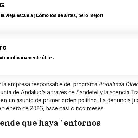
PG
 vieja escuela ¡Cómo los de antes, pero mejor!
ro
xtraordinariamente útiles
 y la empresa responsable del programa
Andalucía Dire
Junta de Andalucía a través de Sandetel y la agencia Tr
en un asunto de primer orden político. La denuncia jud
 en enero de 2026, hace casi cinco meses.
fiende que haya "entornos