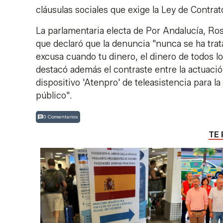
cláusulas sociales que exige la Ley de Contrato
La parlamentaria electa de Por Andalucía, Ros
que declaró que la denuncia "nunca se ha tra
excusa cuando tu dinero, el dinero de todos l
destacó además el contraste entre la actuación
dispositivo 'Atenpro' de teleasistencia para la
público".
0 Comentarios
TE 