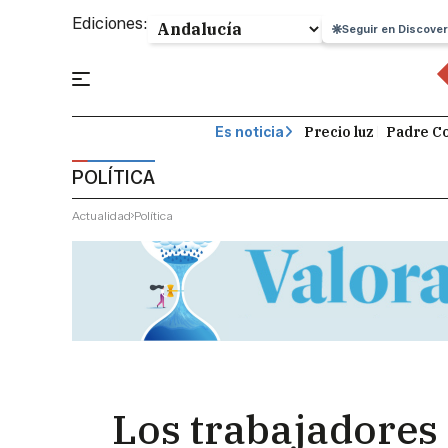
Ediciones:
Seguir en Discover
Precio luz
Padre Co
Es noticia
POLÍTICA
Actualidad
Política
Los trabajadores