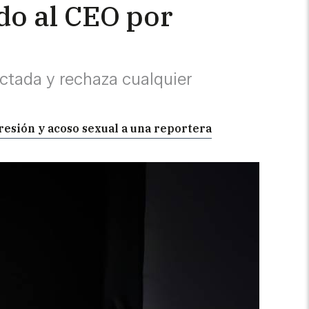
do al CEO por
ctada y rechaza cualquier
resión y acoso sexual a una reportera