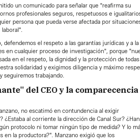
itido un comunicado para señalar que "reafirma su
rnos profesionales seguros, respetuosos e igualitarios
ier persona que pueda verse afectada por situacione
laboral".
 defendemos el respeto a las garantías jurídicas y a la
es en cualquier proceso de investigación", porque "nu
da en el respeto, la dignidad y la protección de todas
stra solidaridad y exigimos diligencia y máximo respe
s y seguiremos trabajando.
nante" del CEO y la comparecencia
anzano, no escatimó en contundencia al exigir
? ¿Estaba al corriente la dirección de Canal Sur? ¿Han
ngún protocolo ni tomar ningún tipo de medida? Y lo m
s en la productora?". Manzano exigió que los