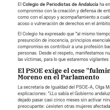
El
Colegio de Periodistas de Andalucía
ha em
compromiso con la creación y defensa de ento
como con el apoyo y acompañamiento a cualqu
acoso o vulneración de derechos en el ámbito 
El Colegio ha expresado que "al mismo tiempo,
presunción de inocencia, principios esencial
compromiso es contribuir a una profesión basa
personas. Desde el respeto, manifestamos nue
las víctimas, para lo que estaremos vigilante
El PSOE exige el cese "fulmi
Moreno en el Parlamento
La secretaria de Igualdad del PSOE-A, Olga M
explicaciones: "¿Lo sabía el Gobierno andaluz
dejado pasar casi cinco meses sin activar ni
preocupante: ¿existen otras mujeres afectada