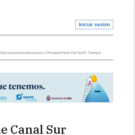
Iniciar sesión
Educación
Salud
Anuncios Oficiales
Flash Del Sur
El Tiempo
e Canal Sur