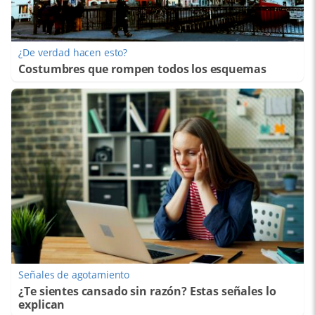
¿De verdad hacen esto?
Costumbres que rompen todos los esquemas
Señales de agotamiento
¿Te sientes cansado sin razón? Estas señales lo
explican