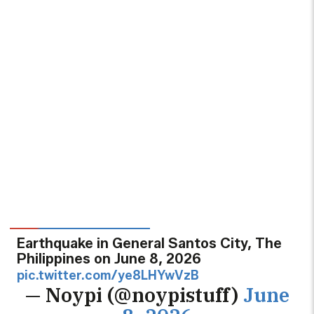
Earthquake in General Santos City, The
Philippines on June 8, 2026
pic.twitter.com/ye8LHYwVzB
— Noypi (@noypistuff)
June