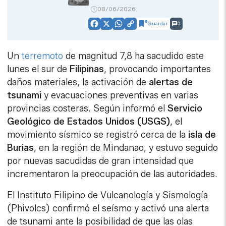
08/06/2026
Guardar
0
Facebook
X
WhatsApp
Copy
Link
Un
terremoto
de magnitud 7,8 ha sacudido este
lunes el sur de
Filipinas
, provocando importantes
daños materiales, la activación de
alertas de
tsunami
y evacuaciones preventivas en varias
provincias costeras. Según informó el
Servicio
Geológico de Estados Unidos (USGS)
, el
movimiento sísmico se registró cerca de la
isla de
Burias
, en la región de Mindanao, y estuvo seguido
por nuevas sacudidas de gran intensidad que
incrementaron la preocupación de las autoridades.
El Instituto Filipino de Vulcanología y Sismología
(Phivolcs) confirmó el seísmo y activó una alerta
de tsunami ante la posibilidad de que las olas