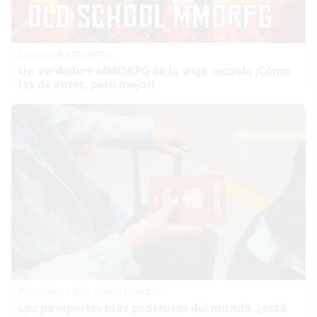
Corepunk MMORPG
Un verdadero MMORPG de la vieja escuela ¡Cómo
los de antes, pero mejor!
Pasaportes que abren puertas
Los pasaportes más poderosos del mundo, ¿está