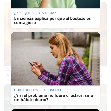
¿POR QUÉ SE CONTAGIA?
La ciencia explica por qué el bostezo es
contagioso
Corepunk MMORPG
Un verdadero MMORPG de la vieja escuela ¡Cómo los de
antes, pero mejor!
CUIDADO CON ESTE HÁBITO
¿Y si el problema no fuera el estrés, sino
un hábito diario?