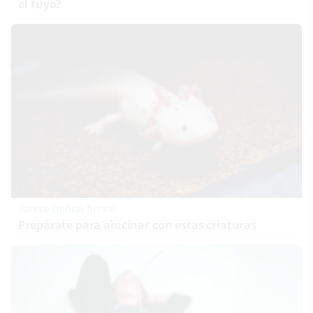
el tuyo?
Parece ciencia ficción
Prepárate para alucinar con estas criaturas