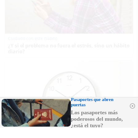
Cuidado con este hábito
¿Y si el problema no fuera el estrés, sino un hábito
diario?
Pasaportes que abren
puertas
Los pasaportes más
poderosos del mundo,
¿está el tuyo?