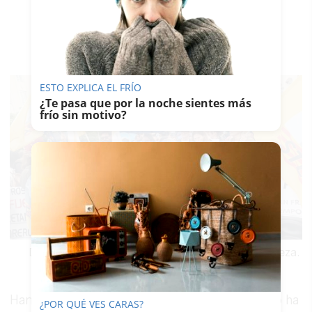
ESTO EXPLICA EL FRÍO
¿Te pasa que por la noche sientes más
frío sin motivo?
Docentes interinos de toda España reclaman la fijeza.
Han ido lanzándose la pelota hasta que este año ha
¿POR QUÉ VES CARAS?