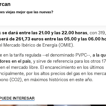
rcan
es viejas mejor que las nuevas?
s
se dará entre las 21.00 y las 22.00 horas
, con 319,
será de 261,73 euros entre las 05.00 y las 06.00 h
el Mercado Ibérico de Energía (OMIE).
e en la tarifa regulada --el denominado PVPC--,
a la q
ores en el país
, y sirve de referencia para los otros 17
en el mercado libre. El encarecimiento en los últimos
ncipalmente, por los altos precios del gas en los merc
rbono (CO2), en máximos históricos en este año.
PUEDE INTERESAR