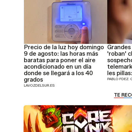
Precio de la luz hoy domingo
Grandes
9 de agosto: las horas más
'roban' c
baratas para poner el aire
sospech
acondicionado en un día
telemark
donde se llegará a los 40
les pilla
grados
PABLO FDEZ. 
LAVOZDELSUR.ES