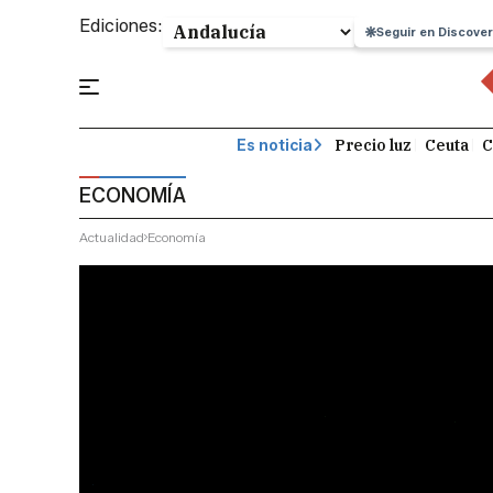
Ediciones:
Seguir en Discover
Precio luz
Ceuta
C
Es noticia
ECONOMÍA
Actualidad
Economía