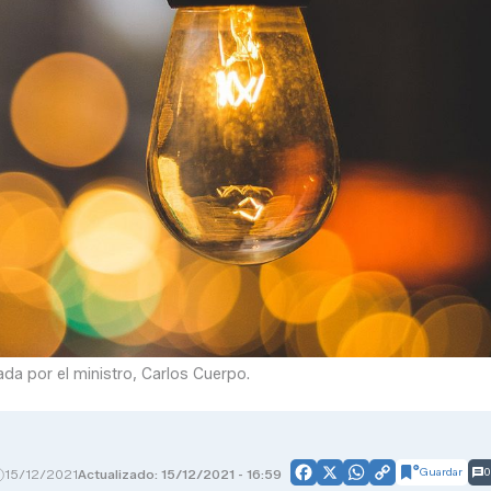
ada por el ministro, Carlos Cuerpo.
Guardar
0
15/12/2021
Actualizado: 15/12/2021 - 16:59
Facebook
X
WhatsApp
Copy