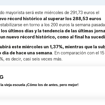
Link
ado mayorista será este miércoles de 291,73 euros el
vo récord histórico al superar los 288,53 euros
stabilizarse en torno a los 200 euros la semana pasad
 los últimos días y la tendencia de las últimas jorn
 un nuevo récord histórico, como al final ha suced
subirá este miércoles un 1,37%, mientras que la su
mo día de hace una semana
. En comparación con el 15
, es decir, casi seis veces más.
PG
 vieja escuela ¡Cómo los de antes, pero mejor!