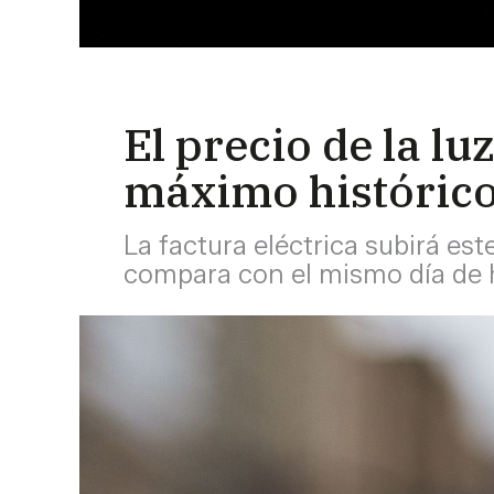
El precio de la l
máximo históric
La factura eléctrica subirá est
compara con el mismo día de