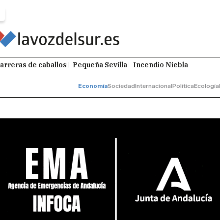
arreras de caballos
Pequeña Sevilla
Incendio Niebla
Economía
Sociedad
Internacional
Política
Ecología