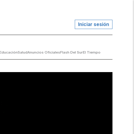
Iniciar sesión
Educación
Salud
Anuncios Oficiales
Flash Del Sur
El Tiempo