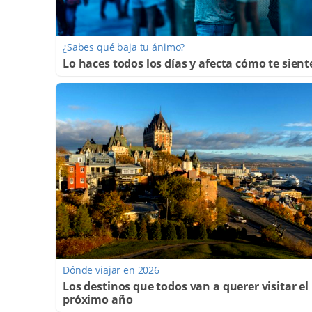
¿Sabes qué baja tu ánimo?
Lo haces todos los días y afecta cómo te sient
Dónde viajar en 2026
Los destinos que todos van a querer visitar el
próximo año