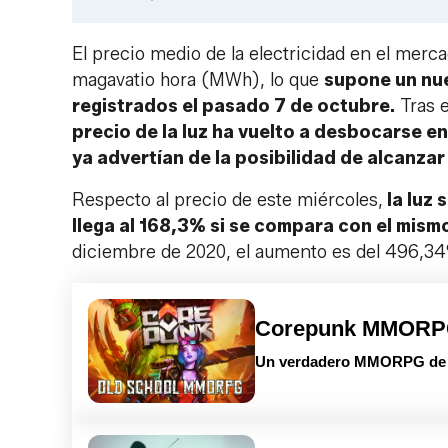
El precio medio de la electricidad en el merc
magavatio hora (MWh), lo que
supone un nue
registrados el pasado 7 de octubre.
Tras e
precio de la luz ha vuelto a desbocarse en
ya advertían de la posibilidad de alcanzar
Respecto al precio de este miércoles,
la luz 
llega al 168,3% si se compara con el mis
diciembre de 2020, el aumento es del 496,34%
Corepunk MMOR
Un verdadero MMORPG de la