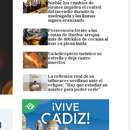
Niebla: los cambios de
vientos impiden el control
del incendio durante la
madrugada y las llamas
siguen avanzando
Persecución frente a las
costas de Huelva: arrojan
más de 800 kilos de cocaína al
mar en plena huida
Un helicóptero turístico se
estrella y deja cuatro
muertos
La reflexión viral de un
influencer sevillano ante el
eclipse: "Hay que estudiar un
máster para poder verlo"