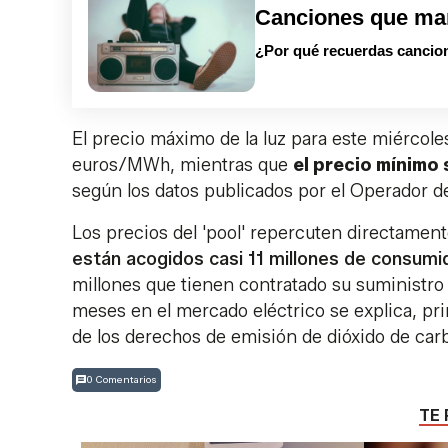
Canciones que ma
¿Por qué recuerdas cancion
El precio máximo de la luz para este miércole
euros/MWh, mientras que
el precio mínimo 
según los datos publicados por el Operador d
Los precios del 'pool' repercuten directament
están acogidos casi 11 millones de consumid
millones que tienen contratado su suministro 
meses en el mercado eléctrico se explica, pri
de los derechos de emisión de dióxido de ca
0 Comentarios
TE 