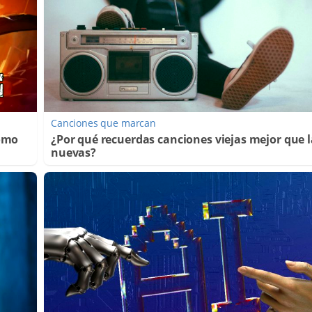
Canciones que marcan
Cómo
¿Por qué recuerdas canciones viejas mejor que l
nuevas?