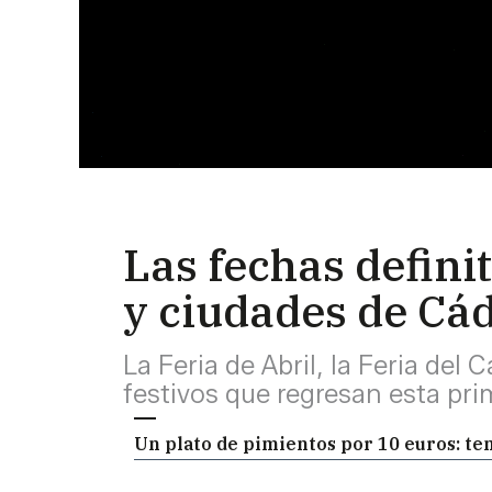
Las fechas definit
y ciudades de Cád
La Feria de Abril, la Feria de
festivos que regresan esta pr
Un plato de pimientos por 10 euros: temo