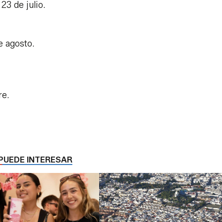
 23 de julio.
e agosto.
re.
PUEDE INTERESAR