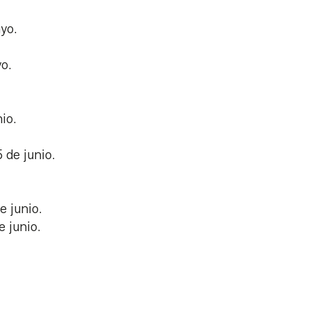
ayo.
yo.
.
nio.
5 de junio.
e junio.
e junio.