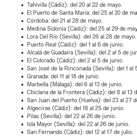
Tahivilla (Cádiz): del 20 al 22 de mayo.
El Puerto de Santa María: del 25 al 30 de m
Córdoba: del 21 al 28 de mayo.
Medina Sidonia (Cádiz): del 25 al 29 de ma
Lora Del Río (Sevilla): del 26 al 28 de mayo
Puerto Real (Cádiz): del 1 al 6 de junio.
Alcalá de Guadaíra (Sevilla): del 2 al 5 de ju
El Colorado (Cádiz): del 2 al 5 de junio.
San José de la Rinconada (Sevilla): del 1 al 
Granada: del 11 al 18 de junio.
Marbella (Málaga): del 6 al 13 de junio.
Chiclana de la Frontera (Cádiz): del 8 al 13 d
San Juan del Puerto (Huelva): del 23 al 27 d
Algeciras (Cádiz): del 18 al 25 de junio.
Pilas (Sevilla): del 22 al 26 de junio.
Isla Mayor (Sevilla): del 22 al 26 de junio.
San Fernando (Cádiz): del 12 al 17 de julio.