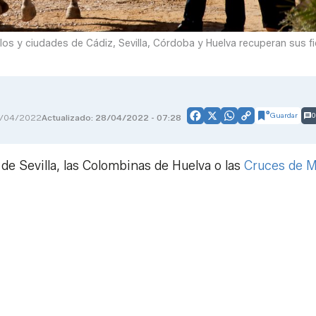
eblos y ciudades de Cádiz, Sevilla, Córdoba y Huelva recuperan sus fi
Guardar
0
/04/2022
Actualizado: 28/04/2022 - 07:28
Facebook
X
WhatsApp
Copy
Link
de Sevilla, las Colombinas de Huelva o las
Cruces de 