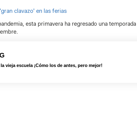
gran clavazo' en las ferias
a pandemia, esta primavera ha regresado una temporada
tiembre.
PG
 vieja escuela ¡Cómo los de antes, pero mejor!