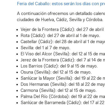
Feria del Caballo: estos serán los días con pr
A continuación ofrecemos un detallado calenda
ciudades de Huelva, Cádiz, Sevilla y Córdoba.
Vejer de la Frontera (Cádiz): del 27 de abril
Rota (Cádiz): del 27 de abril al 1 de mayo.
Castellar (Cádiz): del 28 de abril al 1 de may
Sevilla: del 1 al 7 de mayo.
El Viso del Alcor (Sevilla): del 12 al 15 de m
Jerez de la Frontera (Cádiz): del 7 al 14 de
Los Barrios (Cádiz): del 9 al 15 de mayo.
Osuna (Sevilla): del 12 al 15 de mayo.
Sanlúcar la Mayor (Sevilla): del 19 al 22 de
Dos Hermanas (Sevilla): del 18 al 22 de may
Carmona (Sevilla): del 12 al 15 de mayo.
Palma Del Río (Córdoba): del 19 al 22 de m
Sanlúcar de Barrameda (Cádiz): del 17 al 2