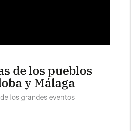
tas de los pueblos
rdoba y Málaga
s de los grandes eventos