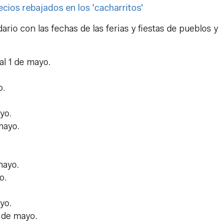
ecios rebajados en los 'cacharritos'
rio con las fechas de las ferias y fiestas de pueblos y
 al 1 de mayo.
o.
ayo.
 mayo.
 mayo.
o.
ayo.
2 de mayo.