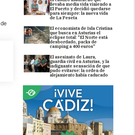
llevaba media vida viniendo a
El Puerto y decidió quedarse
para siempre: la nueva vida
de La Peseta
 de
El economista de Isla Cristina
que busca en Asturias el
eclipse total: "El Norte está
desbordado, packs de
camping a 400 euros"
El asesinato de Laura,
guardia civil en Asturias, y la
indignante sensación de que
pudo evitarse: la orden de
alejamiento había caducado