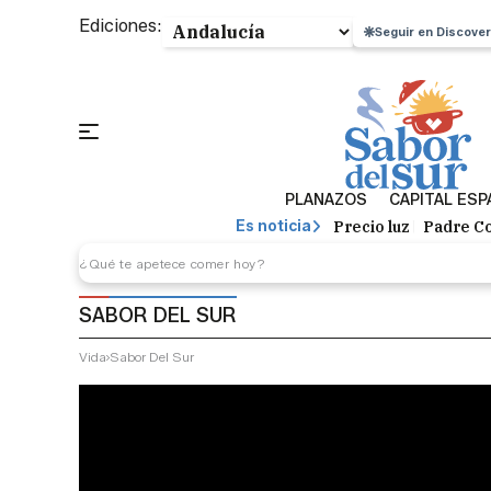
Ediciones:
Seguir en Discover
PLANAZOS
CAPITAL ES
Precio luz
Padre Co
Es noticia
SABOR DEL SUR
Vida
Sabor Del Sur