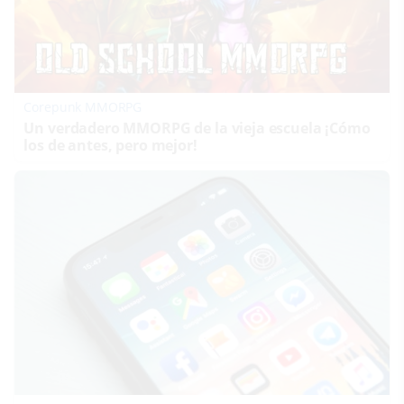
Corepunk MMORPG
Un verdadero MMORPG de la vieja escuela ¡Cómo
los de antes, pero mejor!