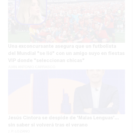
Una exconcursante asegura que un futbolista
del Mundial "se lió" con un amigo suyo en fiestas
VIP donde "seleccionan chicas"
JUAN ANTONIO CARRASCO
Jesús Cintora se despide de 'Malas Lenguas'...
sin saber si volverá tras el verano
J. P. LOZANO