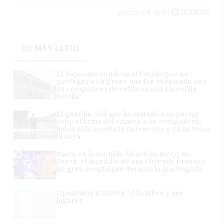
DISCOVER WITH
LO MÁS LEÍDO
El Supremo condena al Estado por no
proteger a un preso que fue asesinado por
su compañero de celda en una cárcel de
Sevilla
El guardia civil que ha matado a su pareja
robó el arma del crimen a un compañero:
había sido apartado del cuerpo y ya no tenía
la suya
Susto en la avenida Álvaro Domecq de
Jerez: el incendio de una vivienda provoca
un gran despliegue durante la madrugada
Opúsculos morales: el hombre y sus
lugares