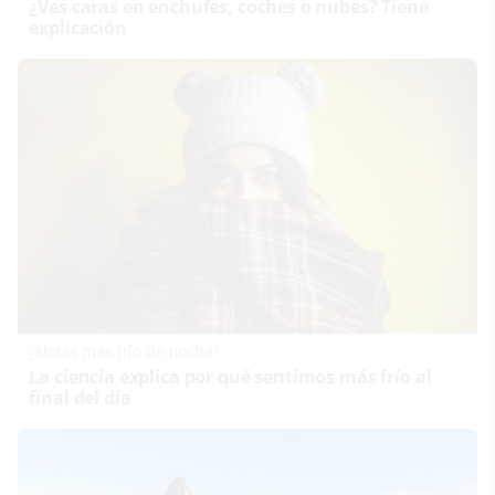
¿Ves caras en enchufes, coches o nubes? Tiene
explicación
¿Notas más frío de noche?
La ciencia explica por qué sentimos más frío al
final del día