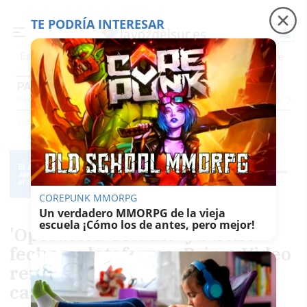
TE PODRÍA INTERESAR
Precio luz
Padre Coraje
Fábrica de botellas
Es noticia
PANTALLAZOS
Pequevoz
Compras
Pantallazos
El Trote De La Culebra
El Eco
Concursos
G
Vida
Pantallazos
COREPUNK MMORPG
Un verdadero MMORPG de la vieja
escuela ¡Cómo los de antes, pero mejor!
'Operación Triunfo' ya tiene
fecha y plataforma: Prime Video
renueva el talent show y abre
castings