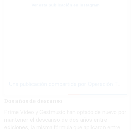
Ver esta publicación en Instagram
Una publicación compartida por Operación Triunfo (@operaciontriunfo)
Dos años de descanso
Prime Video y Gestmusic han optado de nuevo por
mantener el descanso de dos años entre
ediciones
, la misma fórmula que aplicaron entre