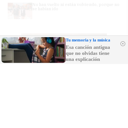
No han vuelto ni están volviendo, porque no
se habían ido
Tu memoria y la música
Esa canción antigua
que no olvidas tiene
una explicación