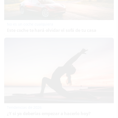
No es un coche cualquiera
Este coche te hará olvidar el sofá de tu casa
Tendencias de 2026
¿Y si ya deberías empezar a hacerlo hoy?