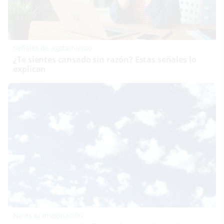
Señales de agotamiento
¿Te sientes cansado sin razón? Estas señales lo
explican
No es tu imaginación