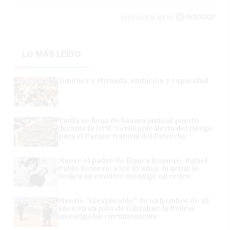
DISCOVER WITH
LO MÁS LEÍDO
Jiménez y Miranda, ambición y capacidad
Tarifa se llena de basura junto al puerto
durante la OPE: Verdemar alerta del riesgo
para el Parque Natural del Estrecho
Muere el padre de Blanca Romero, Rafael
Pablo Romero, a los 81 años: la actriz le
dedica un emotivo mensaje en redes
Muerte "inexplicable" de un hombre de 42
años en un piso de Gibraltar: la Policía
investiga las circunstancias