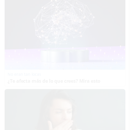
No eran tan locas
¿Te afecta más de lo que crees? Mira esto