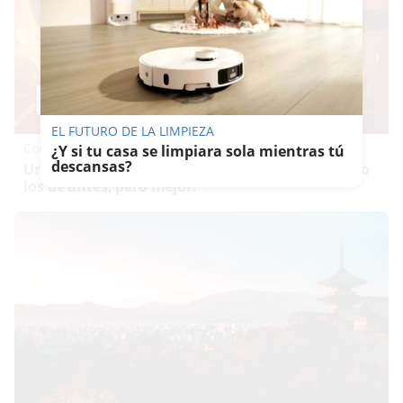
EL FUTURO DE LA LIMPIEZA
Corepunk MMORPG
¿Y si tu casa se limpiara sola mientras tú
descansas?
Un verdadero MMORPG de la vieja escuela ¡Cómo
los de antes, pero mejor!