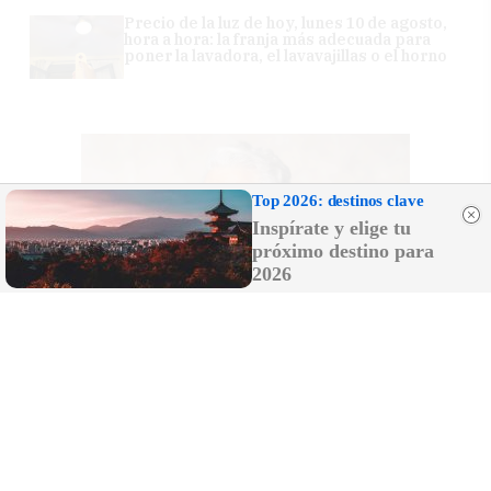
Precio de la luz de hoy, lunes 10 de agosto,
hora a hora: la franja más adecuada para
poner la lavadora, el lavavajillas o el horno
Top 2026: destinos clave
Inspírate y elige tu
próximo destino para
2026